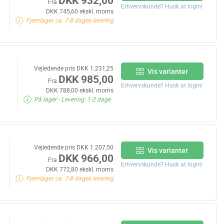
DKK 932,00
Fra
Erhvervskunde? Husk at login!
DKK 745,60 ekskl. moms
Fjernlager, ca. 7-8 dages levering
Vejledende pris DKK 1.231,25
Vis varianter
DKK 985,00
Fra
Erhvervskunde? Husk at login!
DKK 788,00 ekskl. moms
På lager
- Levering: 1-2 dage
Vejledende pris DKK 1.207,50
Vis varianter
DKK 966,00
Fra
Erhvervskunde? Husk at login!
DKK 772,80 ekskl. moms
Fjernlager, ca. 7-8 dages levering