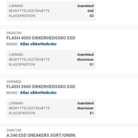
LUKNING
Snørebånd
BESKYTTELSESTÅHÆTTE
Stål
KLASSIFIKATION
S2
39445700
FLASH 4000 SIKKERHEDSSKO ESD
Atlas sikkerhedssko
BRAND
LUKNING
Snørebånd
BESKYTTELSESTÅHÆTTE
Aluminium
KLASSIFIKATION
S1
39496800
FLASH 2600 SIKKERHEDSSKO ESD
Atlas sikkerhedssko
BRAND
LUKNING
Snørebånd
BESKYTTELSESTÅHÆTTE
Aluminium
KLASSIFIKATION
S1
39497700
A 240 ESD SNEAKERS SORT/GRØN.