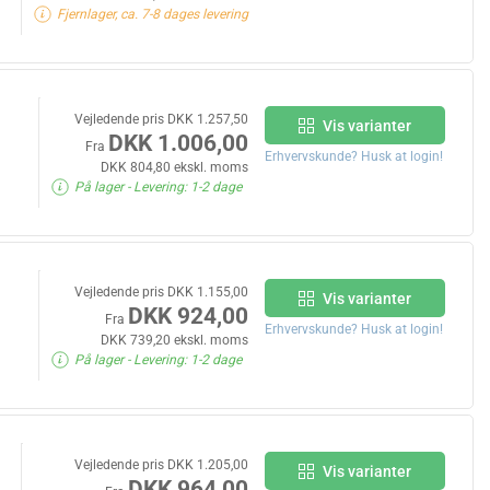
Fjernlager, ca. 7-8 dages levering
Vejledende pris DKK 1.257,50
Vis varianter
DKK 1.006,00
Fra
Erhvervskunde? Husk at login!
DKK 804,80 ekskl. moms
På lager
- Levering: 1-2 dage
Vejledende pris DKK 1.155,00
Vis varianter
DKK 924,00
Fra
Erhvervskunde? Husk at login!
DKK 739,20 ekskl. moms
På lager
- Levering: 1-2 dage
Vejledende pris DKK 1.205,00
Vis varianter
DKK 964,00