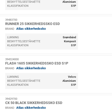
BESKYTTELSESTÅHÆTTE
Aluminium
KLASSIFIKATION
S1P
39483700
RUNNER 25 SIKKERHEDSSKO ESD
Atlas sikkerhedssko
BRAND
LUKNING
Snørebånd
BESKYTTELSESTÅHÆTTE
Komposit
KLASSIFIKATION
S1P
394324000
FLASH 1605 SIKKERHEDSSKO ESD S1P
Atlas sikkerhedssko
BRAND
LUKNING
Velcro
BESKYTTELSESTÅHÆTTE
Aluminium
KLASSIFIKATION
S1P
39429700
CX 50 BLACK SIKKERHEDSSKO ESD
Atlas sikkerhedssko
BRAND