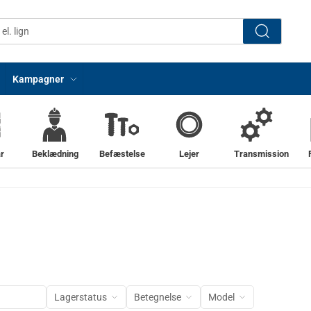
Kampagner
r
Beklædning
Befæstelse
Lejer
Transmission
Lagerstatus
Betegnelse
Model