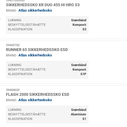
39431000000
SIKKERHEDSSKO XR DUO 455 HI HRO S3
Atlas sikkerhedssko
BRAND
LUKNING
Snørebånd
BESKYTTELSESTÅHÆTTE
Komposit
KLASSIFIKATION
S3
39449700
RUNNER 65 SIKKERHEDSSKO ESD
Atlas sikkerhedssko
BRAND
LUKNING
Snørebånd
BESKYTTELSESTÅHÆTTE
Komposit
KLASSIFIKATION
S1P
39444600
FLASH 2000 SIKKERHEDSSKO ESD
Atlas sikkerhedssko
BRAND
LUKNING
Snørebånd
BESKYTTELSESTÅHÆTTE
Aluminium
KLASSIFIKATION
S1