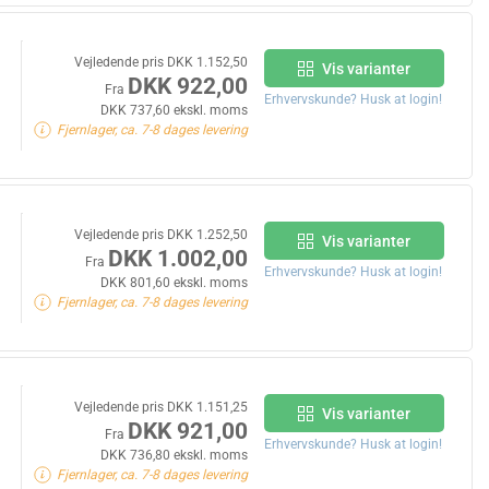
Vejledende pris DKK 1.152,50
Vis varianter
DKK 922,00
Fra
Erhvervskunde? Husk at login!
DKK 737,60 ekskl. moms
Fjernlager, ca. 7-8 dages levering
Vejledende pris DKK 1.252,50
Vis varianter
DKK 1.002,00
Fra
Erhvervskunde? Husk at login!
DKK 801,60 ekskl. moms
Fjernlager, ca. 7-8 dages levering
Vejledende pris DKK 1.151,25
Vis varianter
DKK 921,00
Fra
Erhvervskunde? Husk at login!
DKK 736,80 ekskl. moms
Fjernlager, ca. 7-8 dages levering