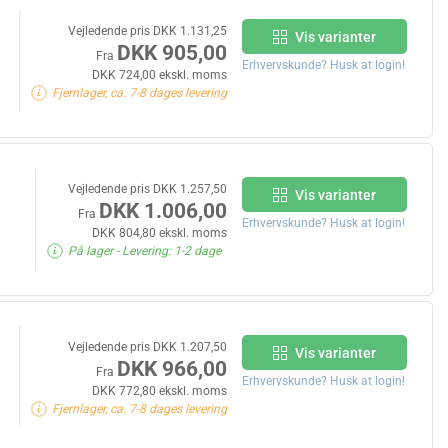
Vejledende pris DKK 1.131,25
Vis varianter
DKK 905,00
Fra
Erhvervskunde? Husk at login!
DKK 724,00 ekskl. moms
Fjernlager, ca. 7-8 dages levering
Vejledende pris DKK 1.257,50
Vis varianter
DKK 1.006,00
Fra
Erhvervskunde? Husk at login!
DKK 804,80 ekskl. moms
På lager
- Levering: 1-2 dage
Vejledende pris DKK 1.207,50
Vis varianter
DKK 966,00
Fra
Erhvervskunde? Husk at login!
DKK 772,80 ekskl. moms
Fjernlager, ca. 7-8 dages levering