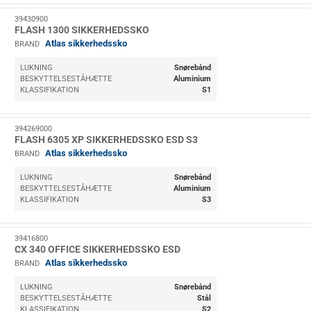
39430900
FLASH 1300 SIKKERHEDSSKO
Atlas sikkerhedssko
BRAND
LUKNING
Snørebånd
BESKYTTELSESTÅHÆTTE
Aluminium
KLASSIFIKATION
S1
394269000
FLASH 6305 XP SIKKERHEDSSKO ESD S3
Atlas sikkerhedssko
BRAND
LUKNING
Snørebånd
BESKYTTELSESTÅHÆTTE
Aluminium
KLASSIFIKATION
S3
39416800
CX 340 OFFICE SIKKERHEDSSKO ESD
Atlas sikkerhedssko
BRAND
LUKNING
Snørebånd
BESKYTTELSESTÅHÆTTE
Stål
KLASSIFIKATION
S2