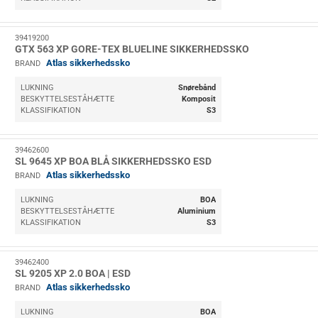
39419200
GTX 563 XP GORE-TEX BLUELINE SIKKERHEDSSKO
Atlas sikkerhedssko
BRAND
LUKNING
Snørebånd
BESKYTTELSESTÅHÆTTE
Komposit
KLASSIFIKATION
S3
39462600
SL 9645 XP BOA BLÅ SIKKERHEDSSKO ESD
Atlas sikkerhedssko
BRAND
LUKNING
BOA
BESKYTTELSESTÅHÆTTE
Aluminium
KLASSIFIKATION
S3
39462400
SL 9205 XP 2.0 BOA | ESD
Atlas sikkerhedssko
BRAND
LUKNING
BOA