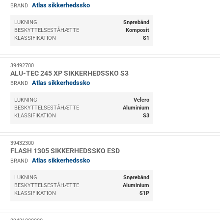
Atlas sikkerhedssko
BRAND
LUKNING
Snørebånd
BESKYTTELSESTÅHÆTTE
Komposit
KLASSIFIKATION
S1
39492700
ALU-TEC 245 XP SIKKERHEDSSKO S3
Atlas sikkerhedssko
BRAND
LUKNING
Velcro
BESKYTTELSESTÅHÆTTE
Aluminium
KLASSIFIKATION
S3
39432300
FLASH 1305 SIKKERHEDSSKO ESD
Atlas sikkerhedssko
BRAND
LUKNING
Snørebånd
BESKYTTELSESTÅHÆTTE
Aluminium
KLASSIFIKATION
S1P