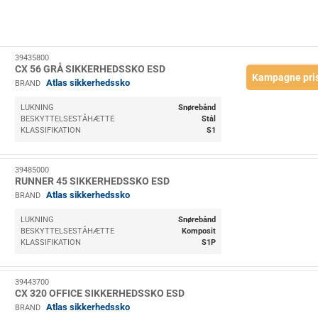
39435800
CX 56 GRÅ SIKKERHEDSSKO ESD
Kampagne pri
Atlas sikkerhedssko
BRAND
LUKNING
Snørebånd
BESKYTTELSESTÅHÆTTE
Stål
KLASSIFIKATION
S1
39485000
RUNNER 45 SIKKERHEDSSKO ESD
Atlas sikkerhedssko
BRAND
LUKNING
Snørebånd
BESKYTTELSESTÅHÆTTE
Komposit
KLASSIFIKATION
S1P
39443700
CX 320 OFFICE SIKKERHEDSSKO ESD
Atlas sikkerhedssko
BRAND