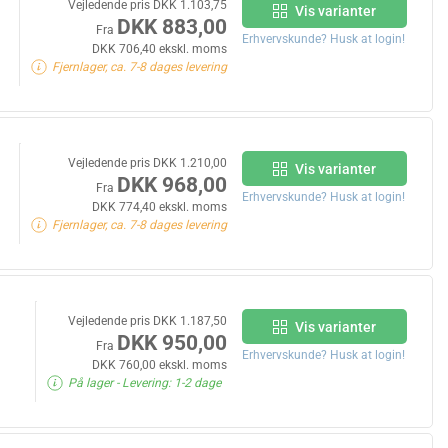
Vejledende pris DKK 1.103,75
Vis varianter
DKK 883,00
Fra
Erhvervskunde? Husk at login!
DKK 706,40 ekskl. moms
Fjernlager, ca. 7-8 dages levering
Vejledende pris DKK 1.210,00
Vis varianter
DKK 968,00
Fra
Erhvervskunde? Husk at login!
DKK 774,40 ekskl. moms
Fjernlager, ca. 7-8 dages levering
Vejledende pris DKK 1.187,50
Vis varianter
DKK 950,00
Fra
Erhvervskunde? Husk at login!
DKK 760,00 ekskl. moms
På lager
- Levering: 1-2 dage