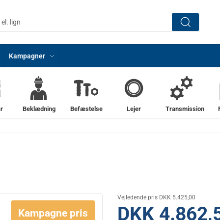
Kampagner
r
Beklædning
Befæstelse
Lejer
Transmission
Vejledende pris DKK 5.425,00
DKK 4.862,
Kampagne pris