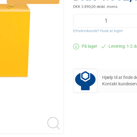
DKK 3.890,00 ekskl. moms
Erhvervskunde? Husk at login!
På lager
Levering: 1-2 
Hjælp til at finde 
Kontakt kundeserv