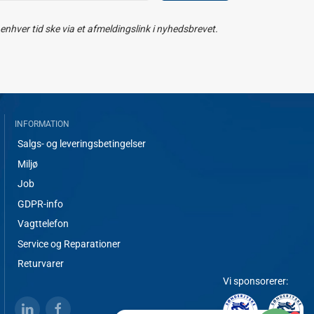
nhver tid ske via et afmeldingslink i nyhedsbrevet.
INFORMATION
Salgs- og leveringsbetingelser
Miljø
Job
GDPR-info
Vagttelefon
Service og Reparationer
Returvarer
Vi sponsorerer: