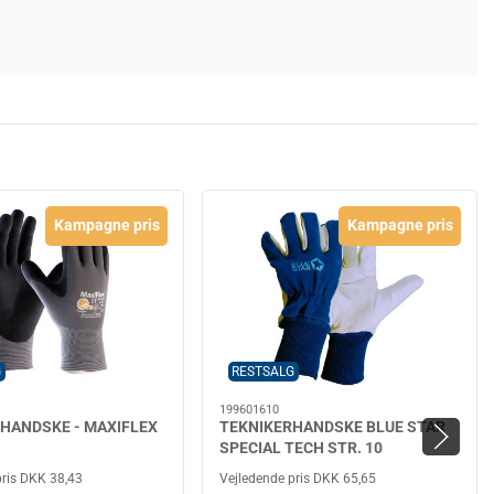
Kampagne pris
Kampagne pris
G
RESTSALG
199601610
HANDSKE - MAXIFLEX
TEKNIKERHANDSKE BLUE STAR
SPECIAL TECH STR. 10
pris DKK 38,43
Vejledende pris DKK 65,65