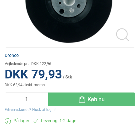
Dronco
Vejledende pris DKK 122,96
DKK 79,93
/ Stk
DKK 63,94 ekskl. moms
Køb nu
Erhvervskunde? Husk at login!
På lager
Levering: 1-2 dage