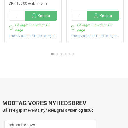
DKK 106,00 ekskl. moms
Køb nu
Køb nu
På lager
- Levering: 1-2
På lager
- Levering: 1-2
dage
dage
Erhvervskunde? Husk at login!
Erhvervskunde? Husk at login!
MODTAG VORES NYHEDSBREV
Gå ikke glip af events, nyheder, gratis viden og tilbud