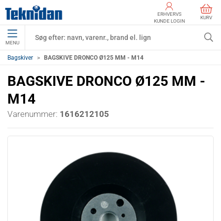
ERHVERVS
KURV
KUNDE LOGIN
MENU
Bagskiver
BAGSKIVE DRONCO Ø125 MM - M14
BAGSKIVE DRONCO Ø125 MM -
M14
Varenummer:
1616212105