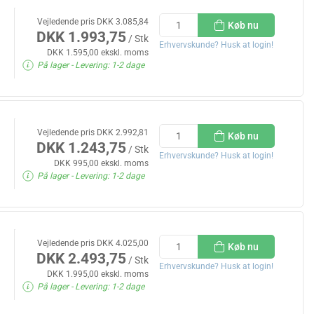
Vejledende pris DKK 3.085,84
Køb nu
DKK 1.993,75
/ Stk
Erhvervskunde? Husk at login!
DKK 1.595,00 ekskl. moms
På lager
- Levering: 1-2 dage
Vejledende pris DKK 2.992,81
Køb nu
DKK 1.243,75
/ Stk
Erhvervskunde? Husk at login!
DKK 995,00 ekskl. moms
På lager
- Levering: 1-2 dage
Vejledende pris DKK 4.025,00
Køb nu
DKK 2.493,75
/ Stk
Erhvervskunde? Husk at login!
DKK 1.995,00 ekskl. moms
På lager
- Levering: 1-2 dage