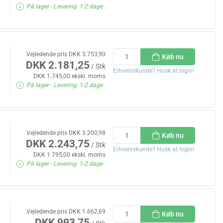
På lager
- Levering: 1-2 dage
Vejledende pris DKK 3.753,90
Køb nu
DKK 2.181,25
/ Stk
Erhvervskunde? Husk at login!
DKK 1.745,00 ekskl. moms
På lager
- Levering: 1-2 dage
Vejledende pris DKK 3.200,98
Køb nu
DKK 2.243,75
/ Stk
Erhvervskunde? Husk at login!
DKK 1.795,00 ekskl. moms
På lager
- Levering: 1-2 dage
Vejledende pris DKK 1.662,69
Køb nu
DKK 993,75