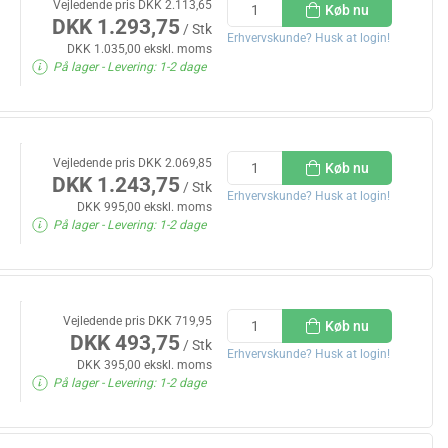
Vejledende pris DKK 2.113,65
Køb nu
DKK 1.293,75
/ Stk
Erhvervskunde? Husk at login!
DKK 1.035,00 ekskl. moms
På lager
- Levering: 1-2 dage
Vejledende pris DKK 2.069,85
Køb nu
DKK 1.243,75
/ Stk
Erhvervskunde? Husk at login!
DKK 995,00 ekskl. moms
På lager
- Levering: 1-2 dage
Vejledende pris DKK 719,95
Køb nu
DKK 493,75
/ Stk
Erhvervskunde? Husk at login!
DKK 395,00 ekskl. moms
På lager
- Levering: 1-2 dage