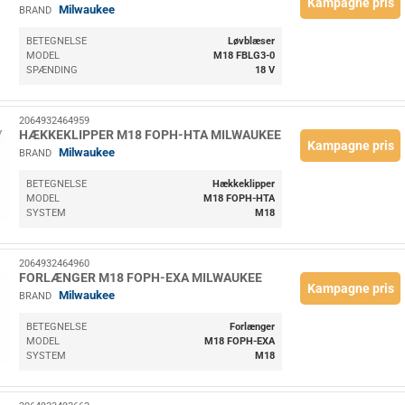
Kampagne pris
Milwaukee
BRAND
BETEGNELSE
Løvblæser
MODEL
M18 FBLG3-0
SPÆNDING
18 V
2064932464959
HÆKKEKLIPPER M18 FOPH-HTA MILWAUKEE
Kampagne pris
Milwaukee
BRAND
BETEGNELSE
Hækkeklipper
MODEL
M18 FOPH-HTA
SYSTEM
M18
2064932464960
FORLÆNGER M18 FOPH-EXA MILWAUKEE
Kampagne pris
Milwaukee
BRAND
BETEGNELSE
Forlænger
MODEL
M18 FOPH-EXA
SYSTEM
M18