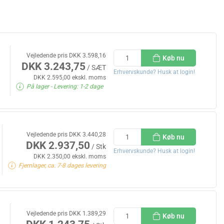
Vejledende pris DKK 3.598,16
Køb nu
DKK 3.243,75
/ SÆT
Erhvervskunde? Husk at login!
DKK 2.595,00 ekskl. moms
På lager
- Levering: 1-2 dage
Vejledende pris DKK 3.440,28
Køb nu
DKK 2.937,50
/ Stk
Erhvervskunde? Husk at login!
DKK 2.350,00 ekskl. moms
Fjernlager, ca. 7-8 dages levering
Vejledende pris DKK 1.389,29
Køb nu