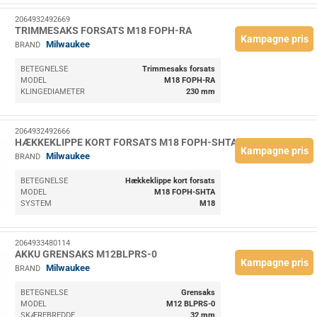
2064932492669
TRIMMESAKS FORSATS M18 FOPH-RA
Kampagne pris
Milwaukee
BRAND
BETEGNELSE
Trimmesaks forsats
MODEL
M18 FOPH-RA
KLINGEDIAMETER
230 mm
2064932492666
HÆKKEKLIPPE KORT FORSATS M18 FOPH-SHTA
Kampagne pris
Milwaukee
BRAND
BETEGNELSE
Hækkeklippe kort forsats
MODEL
M18 FOPH-SHTA
SYSTEM
M18
2064933480114
AKKU GRENSAKS M12BLPRS-0
Kampagne pris
Milwaukee
BRAND
BETEGNELSE
Grensaks
MODEL
M12 BLPRS-0
SKÆREBREDDE
32 mm