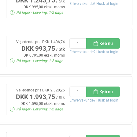
DKK 1.243,75
/ Stk
Erhvervskunde? Husk at login!
DKK 995,00 ekskl. moms
På lager
- Levering: 1-2 dage
Vejledende pris DKK 1.406,74
Køb nu
DKK 993,75
/ Stk
Erhvervskunde? Husk at login!
DKK 795,00 ekskl. moms
På lager
- Levering: 1-2 dage
Vejledende pris DKK 2.320,26
Køb nu
DKK 1.993,75
/ Stk
Erhvervskunde? Husk at login!
DKK 1.595,00 ekskl. moms
På lager
- Levering: 1-2 dage