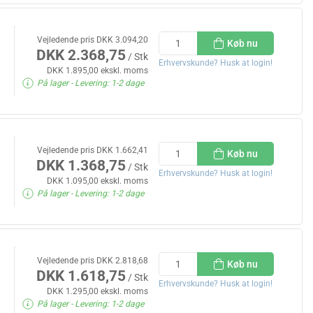
Vejledende pris DKK 3.094,20
Køb nu
DKK 2.368,75
/ Stk
Erhvervskunde? Husk at login!
DKK 1.895,00 ekskl. moms
På lager
- Levering: 1-2 dage
Vejledende pris DKK 1.662,41
Køb nu
DKK 1.368,75
/ Stk
Erhvervskunde? Husk at login!
DKK 1.095,00 ekskl. moms
På lager
- Levering: 1-2 dage
Vejledende pris DKK 2.818,68
Køb nu
DKK 1.618,75
/ Stk
Erhvervskunde? Husk at login!
DKK 1.295,00 ekskl. moms
På lager
- Levering: 1-2 dage