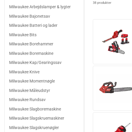
38 produkter
Milwaukee Arbejdslamper & lygter
Milwaukee Bajonetsav
Milwaukee Batteri og lader
Milwaukee Bits
Milwaukee Borehammer
Milwaukee Boremaskine
Milwaukee Kap/Gearingssav
Milwaukee Knive
Milwaukee Momentnøgle
Milwaukee Måleudstyr
Milwaukee Rundsav
Milwaukee Slagboremaskine
Milwaukee Slagskruemaskiner
Milwaukee Slagskruenøgler