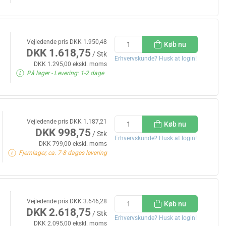
Vejledende pris DKK 1.950,48
Køb nu
DKK 1.618,75
/ Stk
Erhvervskunde? Husk at login!
DKK 1.295,00 ekskl. moms
På lager
- Levering: 1-2 dage
Vejledende pris DKK 1.187,21
Køb nu
DKK 998,75
/ Stk
Erhvervskunde? Husk at login!
DKK 799,00 ekskl. moms
Fjernlager, ca. 7-8 dages levering
Vejledende pris DKK 3.646,28
Køb nu
DKK 2.618,75
/ Stk
Erhvervskunde? Husk at login!
DKK 2.095,00 ekskl. moms