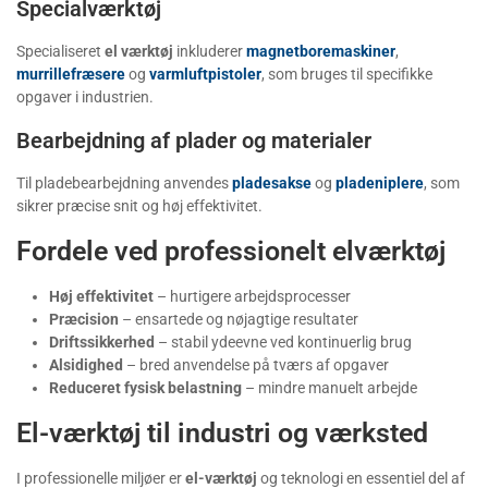
Specialværktøj
Specialiseret
el værktøj
inkluderer
magnetboremaskiner
,
murrillefræsere
og
varmluftpistoler
, som bruges til specifikke
opgaver i industrien.
Bearbejdning af plader og materialer
Til pladebearbejdning anvendes
pladesakse
og
pladeniplere
, som
sikrer præcise snit og høj effektivitet.
Fordele ved professionelt elværktøj
Høj effektivitet
– hurtigere arbejdsprocesser
Præcision
– ensartede og nøjagtige resultater
Driftssikkerhed
– stabil ydeevne ved kontinuerlig brug
Alsidighed
– bred anvendelse på tværs af opgaver
Reduceret fysisk belastning
– mindre manuelt arbejde
El-værktøj til industri og værksted
I professionelle miljøer er
el-værktøj
og teknologi en essentiel del af