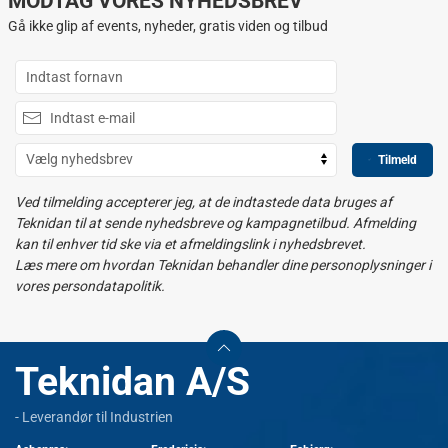
MODTAG VORES NYHEDSBREV
Gå ikke glip af events, nyheder, gratis viden og tilbud
Tilmeld
Ved tilmelding accepterer jeg, at de indtastede data bruges af
Teknidan til at sende nyhedsbreve og kampagnetilbud. Afmelding
kan til enhver tid ske via et afmeldingslink i nyhedsbrevet.
Læs mere om hvordan Teknidan behandler dine personoplysninger i
vores persondatapolitik.
Teknidan A/S
- Leverandør til Industrien