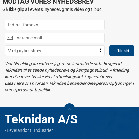
MODTAG VORES NYHEDSBREV
Gå ikke glip af events, nyheder, gratis viden og tilbud
Tilmeld
Ved tilmelding accepterer jeg, at de indtastede data bruges af
Teknidan til at sende nyhedsbreve og kampagnetilbud. Afmelding
kan til enhver tid ske via et afmeldingslink i nyhedsbrevet.
Læs mere om hvordan Teknidan behandler dine personoplysninger i
vores persondatapolitik.
Teknidan A/S
- Leverandør til Industrien