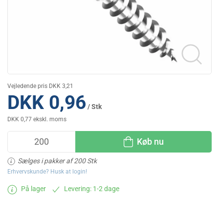
Vejledende pris DKK 3,21
DKK 0,96
/ Stk
DKK 0,77 ekskl. moms
Køb nu
Sælges i pakker af 200 Stk
Erhvervskunde? Husk at login!
På lager
Levering: 1-2 dage