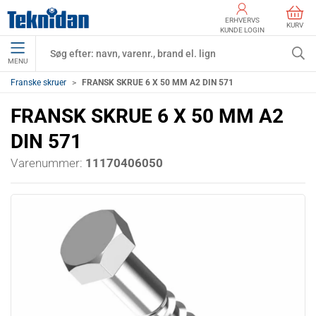
ERHVERVS
KURV
KUNDE LOGIN
MENU
Franske skruer
FRANSK SKRUE 6 X 50 MM A2 DIN 571
FRANSK SKRUE 6 X 50 MM A2
DIN 571
Varenummer:
11170406050