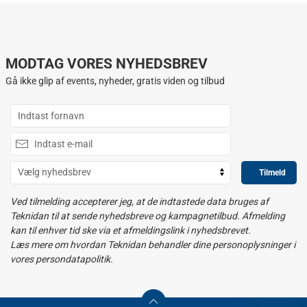
MODTAG VORES NYHEDSBREV
Gå ikke glip af events, nyheder, gratis viden og tilbud
Tilmeld
Ved tilmelding accepterer jeg, at de indtastede data bruges af
Teknidan til at sende nyhedsbreve og kampagnetilbud. Afmelding
kan til enhver tid ske via et afmeldingslink i nyhedsbrevet.
Læs mere om hvordan Teknidan behandler dine personoplysninger i
vores persondatapolitik.