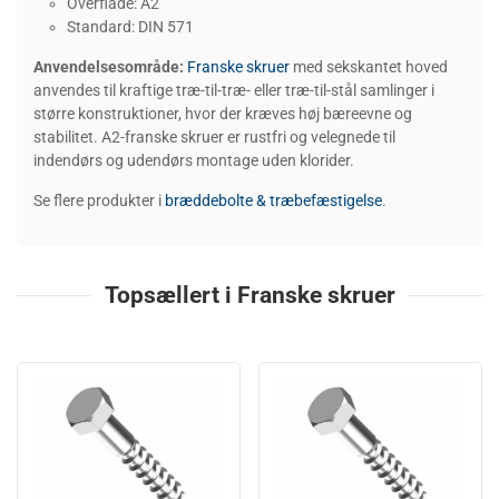
Overflade: A2
Standard: DIN 571
Anvendelsesområde:
Franske skruer
med sekskantet hoved
anvendes til kraftige træ-til-træ- eller træ-til-stål samlinger i
større konstruktioner, hvor der kræves høj bæreevne og
stabilitet. A2-franske skruer er rustfri og velegnede til
indendørs og udendørs montage uden klorider.
Se flere produkter i
bræddebolte & træbefæstigelse
.
Topsællert i Franske skruer