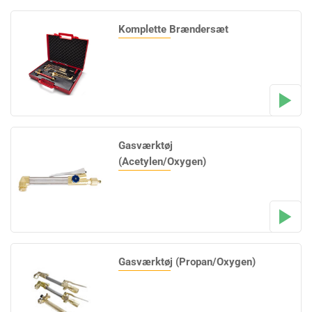
Komplette Brændersæt
Gasværktøj
(Acetylen/Oxygen)
Gasværktøj (Propan/Oxygen)