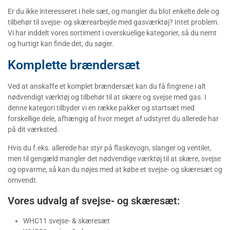
Er du ikke interesseret i hele sæt, og mangler du blot enkelte dele og
tilbehør til svejse- og skærearbejde med gasværktøj? Intet problem.
Vi har inddelt vores sortiment i overskuelige kategorier, så du nemt
og hurtigt kan finde det, du søger.
Komplette brændersæt
Ved at anskaffe et komplet brændersæt kan du få fingrene i alt
nødvendigt værktøj og tilbehør til at skære og svejse med gas. I
denne kategori tilbyder vi en række pakker og startsæt med
forskellige dele, afhængig af hvor meget af udstyret du allerede har
på dit værksted.
Hvis du f.eks. allerede har styr på flaskevogn, slanger og ventiler,
men til gengæld mangler det nødvendige værktøj til at skære, svejse
og opvarme, så kan du nøjes med at købe et svejse- og skæresæt og
omvendt.
Vores udvalg af svejse- og skæresæt:
WHC11 svejse- & skæresæt