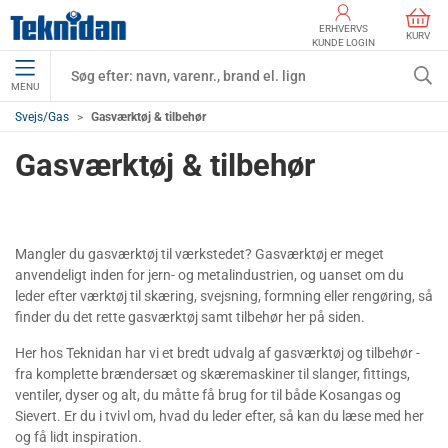
ERHVERVS
KURV
KUNDE LOGIN
MENU
Svejs/Gas
Gasværktøj & tilbehør
Gasværktøj & tilbehør
Mangler du gasværktøj til værkstedet? Gasværktøj er meget
anvendeligt inden for jern- og metalindustrien, og uanset om du
leder efter værktøj til skæring, svejsning, formning eller rengøring, så
finder du det rette gasværktøj samt tilbehør her på siden.
Her hos Teknidan har vi et bredt udvalg af gasværktøj og tilbehør -
fra komplette brændersæt og skæremaskiner til slanger, fittings,
ventiler, dyser og alt, du måtte få brug for til både Kosangas og
Sievert. Er du i tvivl om, hvad du leder efter, så kan du læse med her
og få lidt inspiration.