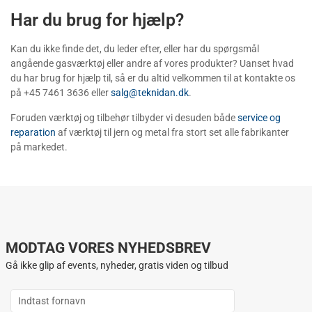
Har du brug for hjælp?
Kan du ikke finde det, du leder efter, eller har du spørgsmål
angående gasværktøj eller andre af vores produkter? Uanset hvad
du har brug for hjælp til, så er du altid velkommen til at kontakte os
på +45 7461 3636 eller
salg@teknidan.dk
.
Foruden værktøj og tilbehør tilbyder vi desuden både
service og
reparation
af værktøj til jern og metal fra stort set alle fabrikanter
på markedet.
MODTAG VORES NYHEDSBREV
Gå ikke glip af events, nyheder, gratis viden og tilbud