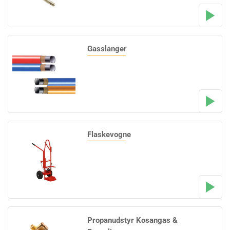
Gasslanger
Flaskevogne
Propanudstyr Kosangas &