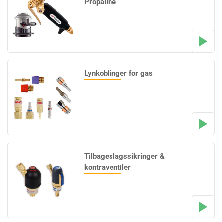
Propaline
Lynkoblinger for gas
Tilbageslagssikringer &
kontraventiler