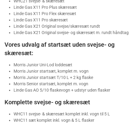
WHC21 svejse- & skæresæt
Linde Gas X11 Pro Plus skæresæt
Linde Gas X11 Pro Flex skæresæt
Linde Gas X11 Pro skæresæt
Linde Gas X21 Original svejse/skæresæt rundt
Linde Gas X21 Original svejse- og skæresæt m. rundt håndtag
Vores udvalg af startsæt uden svejse- og
skæresæt:
Morris Junior Uni-Lod loddesæt
Morris Junior startsæt, komplet m. vogn
Morris Junior startsæt T/10 L + 2 kg flaske
Morris Senior startsæt, komplet m. vogn
Linde Gas AO 5/10 flaskevogn + udstyr uden flasker
Komplette svejse- og skæresæt
WHC11 svejse- & skæresæt komplet inkl. vogn til 5 L
WHC11 sæt komplet inkl. vogn & 5 L flasker