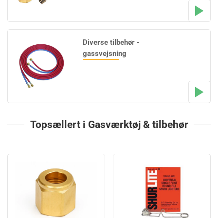
Diverse tilbehør -
gassvejsning
Topsællert i Gasværktøj & tilbehør