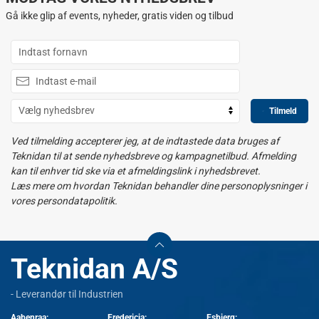
Gå ikke glip af events, nyheder, gratis viden og tilbud
Tilmeld
Ved tilmelding accepterer jeg, at de indtastede data bruges af
Teknidan til at sende nyhedsbreve og kampagnetilbud. Afmelding
kan til enhver tid ske via et afmeldingslink i nyhedsbrevet.
Læs mere om hvordan Teknidan behandler dine personoplysninger i
vores persondatapolitik.
Teknidan A/S
- Leverandør til Industrien
Aabenraa:
Fredericia:
Esbjerg: