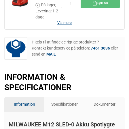
Køb nu
På lager,
Levering: 1-2
dage
Vis mere
Hjælp til at finde de rigtige produkter ?
Kontakt kundeservice på telefon:
7461 3636
eller
send en
MAIL
INFORMATION &
SPECIFICATIONER
Information
Specifikationer
Dokumenter
MILWAUKEE M12 SLED-0 Akku Spotlygte