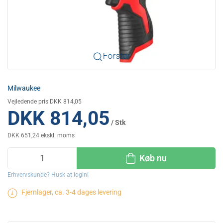
Forstør
Milwaukee
Vejledende pris DKK 814,05
DKK 814,05
/ Stk
DKK 651,24 ekskl. moms
Køb nu
Erhvervskunde? Husk at login!
Fjernlager, ca. 3-4 dages levering