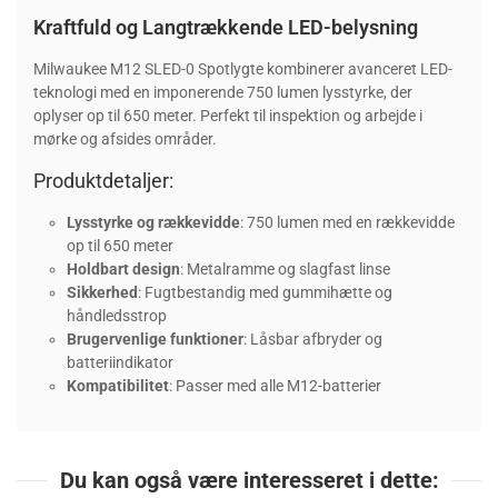
Kraftfuld og Langtrækkende LED-belysning
Milwaukee M12 SLED-0 Spotlygte kombinerer avanceret LED-
teknologi med en imponerende 750 lumen lysstyrke, der
oplyser op til 650 meter. Perfekt til inspektion og arbejde i
mørke og afsides områder.
Produktdetaljer:
Lysstyrke og rækkevidde
: 750 lumen med en rækkevidde
op til 650 meter
Holdbart design
: Metalramme og slagfast linse
Sikkerhed
: Fugtbestandig med gummihætte og
håndledsstrop
Brugervenlige funktioner
: Låsbar afbryder og
batteriindikator
Kompatibilitet
: Passer med alle M12-batterier
Du kan også være interesseret i dette: