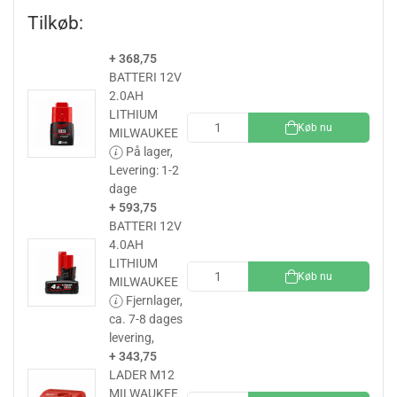
Tilkøb:
+ 368,75
BATTERI 12V
2.0AH
LITHIUM
Køb nu
MILWAUKEE
På lager,
Levering: 1-2
dage
+ 593,75
BATTERI 12V
4.0AH
LITHIUM
Køb nu
MILWAUKEE
Fjernlager,
ca. 7-8 dages
levering,
+ 343,75
LADER M12
MILWAUKEE