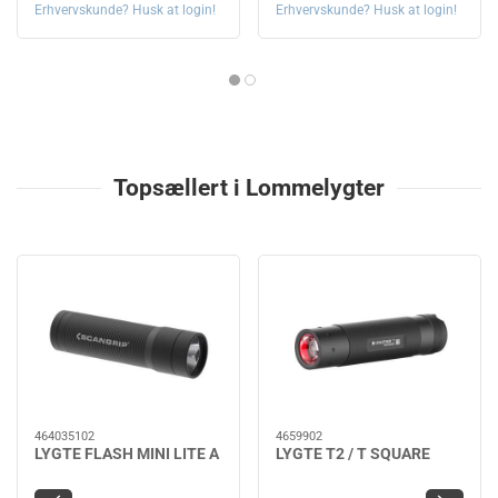
Erhvervskunde? Husk at login!
Erhvervskunde? Husk at login!
Topsællert i Lommelygter
464035102
4659902
LYGTE FLASH MINI LITE A
LYGTE T2 / T SQUARE