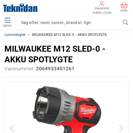
ERHVERVS
KURV
KUNDE LOGIN
MENU
Lommelygter
MILWAUKEE M12 SLED-0 - AKKU SPOTLYGTE
MILWAUKEE M12 SLED-0 -
AKKU SPOTLYGTE
Varenummer:
2064933451261