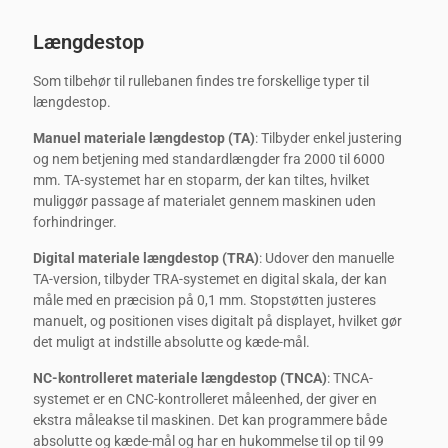
Længdestop
Som tilbehør til rullebanen findes tre forskellige typer til
længdestop.
Manuel materiale længdestop (TA)
: Tilbyder enkel justering
og nem betjening med standardlængder fra 2000 til 6000
mm. TA-systemet har en stoparm, der kan tiltes, hvilket
muliggør passage af materialet gennem maskinen uden
forhindringer.
Digital materiale længdestop (TRA)
: Udover den manuelle
TA-version, tilbyder TRA-systemet en digital skala, der kan
måle med en præcision på 0,1 mm. Stopstøtten justeres
manuelt, og positionen vises digitalt på displayet, hvilket gør
det muligt at indstille absolutte og kæde-mål.
NC-kontrolleret materiale længdestop (TNCA)
: TNCA-
systemet er en CNC-kontrolleret måleenhed, der giver en
ekstra måleakse til maskinen. Det kan programmere både
absolutte og kæde-mål og har en hukommelse til op til 99