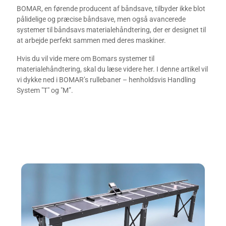
BOMAR, en førende producent af båndsave, tilbyder ikke blot
pålidelige og præcise båndsave, men også avancerede
systemer til båndsavs materialehåndtering, der er designet til
at arbejde perfekt sammen med deres maskiner.
Hvis du vil vide mere om Bomars systemer til
materialehåndtering, skal du læse videre her. I denne artikel vil
vi dykke ned i BOMAR’s rullebaner – henholdsvis Handling
System "T" og "M”.