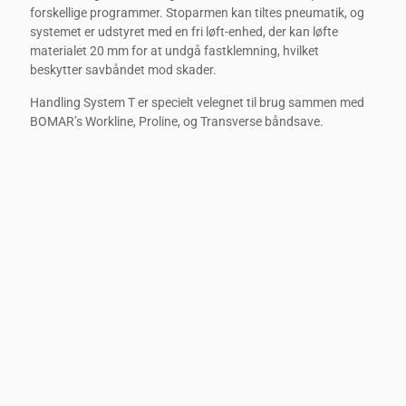
forskellige programmer. Stoparmen kan tiltes pneumatik, og
systemet er udstyret med en fri løft-enhed, der kan løfte
materialet 20 mm for at undgå fastklemning, hvilket
beskytter savbåndet mod skader.
Handling System T er specielt velegnet til brug sammen med
BOMAR’s Workline, Proline, og Transverse båndsave.