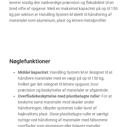
leverer stadig den nødvendige præcision og fleksibilitet til en
bred vifte af opgaver. Med en maksimal kapacitet på op til 150
kg per sektion er Handling System M ideelt til håndtering af
materialer som aluminium, plast og lettere metalprofiler.
Nøglefunktioner
Middel kapacitet
: Handling System M er designet til at
håndtere materialer med en vægt på op til 150 kg,
hvilket gør det velegnet til lettere opgaver, hvor
præcision og beskyttelse af materialer er afgørende.
Overfladebeskyttelse med plastbelagte ruller
: For at
beskytte sarte materialer mod skader under
håndteringen, tilbyder systemet ruller lavet af
højkvalitets plast. Disse plastbelagte ruller er særligt
nyttige ved håndtering af materialer med følsomme
overflader som aluminium eller belagte metaller.