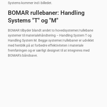
Systems kommer ind i billedet.
BOMAR rullebaner: Handling
Systems "T" og "M"
BOMAR tilbyder blandt andet to hovedsystemer/rullebane
systemer til materialehåndtering – Handling System T og
Handling System M. Begge systemer/rullebaner er udviklet
med henblik på at forbedre effektiviteten i materiale
fremføringen og er særligt designet til at integreres med
BOMAR's båndsave.