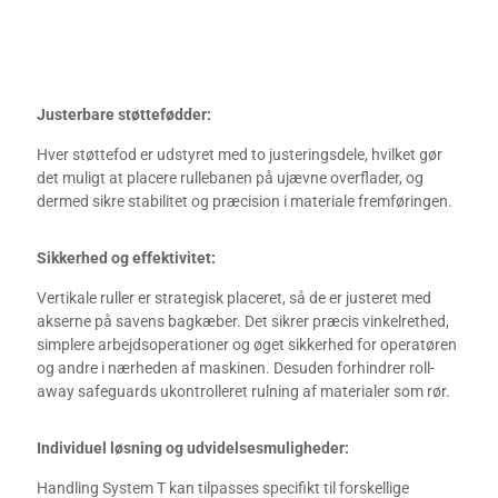
Justerbare støttefødder:
Hver støttefod er udstyret med to justeringsdele, hvilket gør
det muligt at placere rullebanen på ujævne overflader, og
dermed sikre stabilitet og præcision i materiale fremføringen.
Sikkerhed og effektivitet:
Vertikale ruller er strategisk placeret, så de er justeret med
akserne på savens bagkæber. Det sikrer præcis vinkelrethed,
simplere arbejdsoperationer og øget sikkerhed for operatøren
og andre i nærheden af maskinen. Desuden forhindrer roll-
away safeguards ukontrolleret rulning af materialer som rør.
Individuel løsning og udvidelsesmuligheder:
Handling System T kan tilpasses specifikt til forskellige