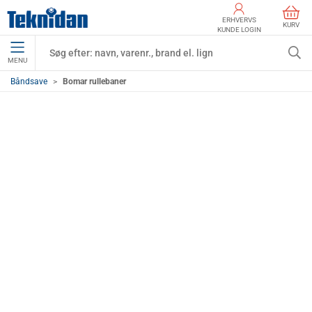
ERHVERVS
KURV
KUNDE LOGIN
MENU
Båndsave
Bomar rullebaner