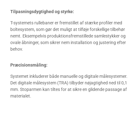
Tilpasningsdygtighed og styrke:
T-systemets rullebaner er fremstillet af stærke profiler med
boltesystem, som gør det muligt at tilføje forskellige tilbehør
nemt. Eksempelvis produktionsfremstillede samlestykker og
ovale åbninger, som sikrer nem installation og justering efter
behov.
Præcisionsmåling:
Systemet inkluderer både manuelle og digitale målesystemer.
Det digitale målesystem (TRA) tilbyder nøjagtighed ned til 0,1
mm. Stoparmen kan tiltes for at sikre en glidende passage af
materialet.