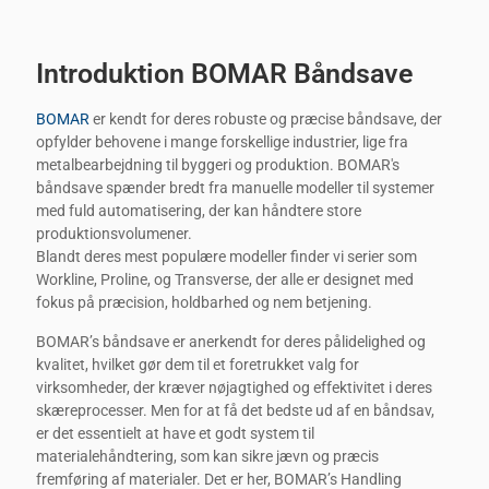
Introduktion BOMAR Båndsave
BOMAR
er kendt for deres robuste og præcise båndsave, der
opfylder behovene i mange forskellige industrier, lige fra
metalbearbejdning til byggeri og produktion. BOMAR's
båndsave spænder bredt fra manuelle modeller til systemer
med fuld automatisering, der kan håndtere store
produktionsvolumener.
Blandt deres mest populære modeller finder vi serier som
Workline, Proline, og Transverse, der alle er designet med
fokus på præcision, holdbarhed og nem betjening.
BOMAR’s båndsave er anerkendt for deres pålidelighed og
kvalitet, hvilket gør dem til et foretrukket valg for
virksomheder, der kræver nøjagtighed og effektivitet i deres
skæreprocesser. Men for at få det bedste ud af en båndsav,
er det essentielt at have et godt system til
materialehåndtering, som kan sikre jævn og præcis
fremføring af materialer. Det er her, BOMAR’s Handling