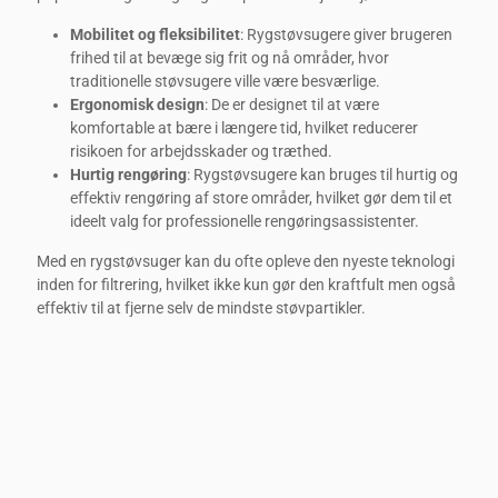
Mobilitet og fleksibilitet
: Rygstøvsugere giver brugeren
frihed til at bevæge sig frit og nå områder, hvor
traditionelle støvsugere ville være besværlige.
Ergonomisk design
: De er designet til at være
komfortable at bære i længere tid, hvilket reducerer
risikoen for arbejdsskader og træthed.
Hurtig rengøring
: Rygstøvsugere kan bruges til hurtig og
effektiv rengøring af store områder, hvilket gør dem til et
ideelt valg for professionelle rengøringsassistenter.
Med en rygstøvsuger kan du ofte opleve den nyeste teknologi
inden for filtrering, hvilket ikke kun gør den kraftfult men også
effektiv til at fjerne selv de mindste støvpartikler.