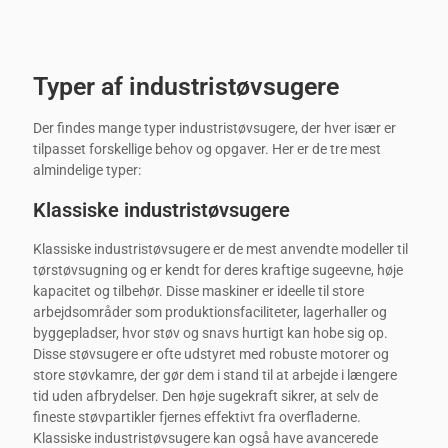
Typer af industristøvsugere
Der findes mange typer industristøvsugere, der hver især er
tilpasset forskellige behov og opgaver. Her er de tre mest
almindelige typer:
Klassiske industristøvsugere
Klassiske industristøvsugere er de mest anvendte modeller til
tørstøvsugning og er kendt for deres kraftige sugeevne, høje
kapacitet og tilbehør. Disse maskiner er ideelle til store
arbejdsområder som produktionsfaciliteter, lagerhaller og
byggepladser, hvor støv og snavs hurtigt kan hobe sig op.
Disse støvsugere er ofte udstyret med robuste motorer og
store støvkamre, der gør dem i stand til at arbejde i længere
tid uden afbrydelser. Den høje sugekraft sikrer, at selv de
fineste støvpartikler fjernes effektivt fra overfladerne.
Klassiske industristøvsugere kan også have avancerede