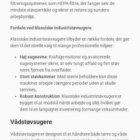
filtreringssystemer, som HEPA-filtre, der fanger selv de
mindste støvpartikler og sikrer et renere og sundere
arbejdsmiljø.
Fordele ved klassiske industristøvsugere
Klassiske industristøvsugere tilbyder en række fordele, der gør
dem til det ideelle valg til mange professionelle miljøer:
Høj sugeevne
: Kraftige motorer og avancerede
sugesystemer sikrer, at selv tungt affald og fint støv
nemt fjernes fra overflader.
Stort støvkammer
: Med større beholdere kan disse
maskiner arbejde i længere perioder uden at skulle
tømmes.
Robust konstruktion
: Klassiske industristøvsugere er
bygget til at modstå hårdt arbejde og slid, hvilket gør
dem til en langsigtet investering formange virksomheder.
Vådstøvsugere
Vådstøvsugere er designet til at håndtere både tørre og våde