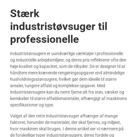
Stærk 
industristøvsuger til 
professionelle
Industristøvsugere er uundværlige værktøjer i professionelle
og industrielle arbejdsmiljøer, og deres pris reflekterer ofte den
høje kvalitet og kapacitet, som de tilbyder. De er designet til at
håndtere mere krævende rengøringsopgaver end almindelige
husholdningsstøvsugere, hvilket gør dem ideelle til større
arealer, tungere affald og komplekse opgaver. Med
industristøvsugere kan du nemt fjerne alt fra støv, væsker og
kemikalier til større affaldsmaterialer, afhængigt af maskinens
specifikationer og type.
Valget af den rette industristøvsuger afhænger af mange
faktorer, herunder de materialer, der skal fjernes, og miljøet,
hvor maskinen skal bruges. I denne artikel ser vi nærmere på
de forskellige typer industristøvsugere, deres fordele og