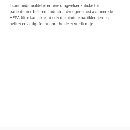
I sundhedsfaciliteter er rene omgivelser kritiske for
patienternes helbred. Industristøvsugere med avancerede
HEPA-filtre kan sikre, at selv de mindste partikler fjernes,
hvilket er vigtigt for at opretholde et sterilt miljø.