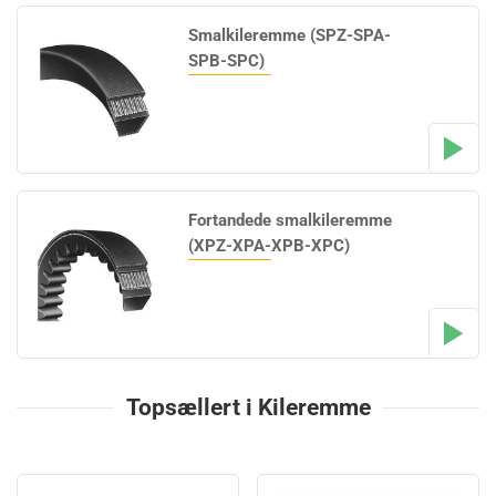
Smalkileremme (SPZ-SPA-
SPB-SPC)
Fortandede smalkileremme
(XPZ-XPA-XPB-XPC)
Topsællert i Kileremme