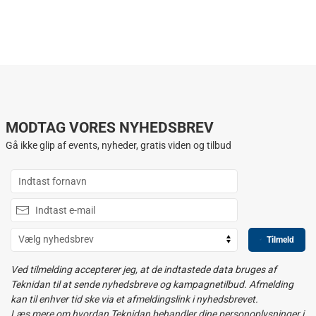
MODTAG VORES NYHEDSBREV
Gå ikke glip af events, nyheder, gratis viden og tilbud
Tilmeld
Ved tilmelding accepterer jeg, at de indtastede data bruges af
Teknidan til at sende nyhedsbreve og kampagnetilbud. Afmelding
kan til enhver tid ske via et afmeldingslink i nyhedsbrevet.
Læs mere om hvordan Teknidan behandler dine personoplysninger i