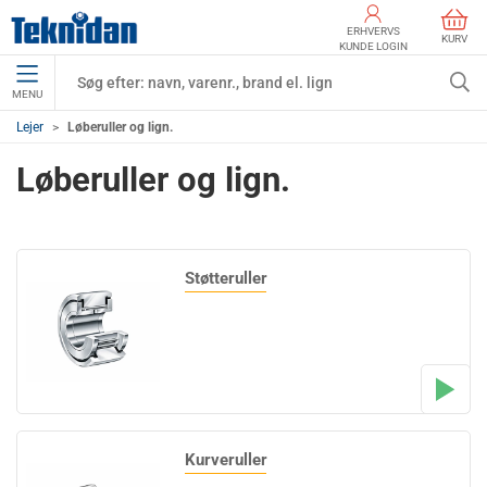
ERHVERVS
KURV
KUNDE LOGIN
MENU
Lejer
Løberuller og lign.
Løberuller og lign.
Støtteruller
Kurveruller