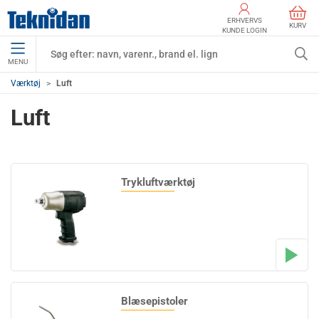
ERHVERVS
KURV
KUNDE LOGIN
MENU
Værktøj
Luft
Luft
Trykluftværktøj
Blæsepistoler