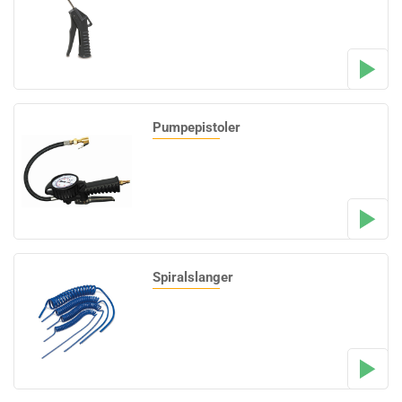
Pumpepistoler
Spiralslanger