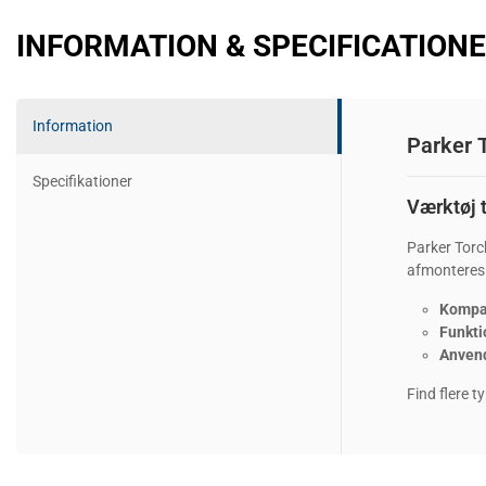
INFORMATION & SPECIFICATION
Information
Parker 
Specifikationer
Værktøj 
Parker Torc
afmonteres 
Kompat
Funkti
Anven
Find flere ty