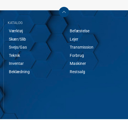
KATALOG
Værktøj
Befæstelse
Skær/Slib
Lejer
Svejs/Gas
Transmission
Teknik
Forbrug
Inventar
Maskiner
Beklædning
Restsalg