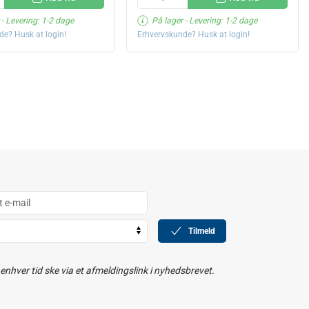
- Levering: 1-2 dage
På lager
- Levering: 1-2 dage
de? Husk at login!
Erhvervskunde? Husk at login!
Tilmeld
nhver tid ske via et afmeldingslink i nyhedsbrevet.