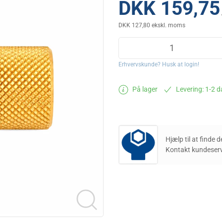
DKK 159,75
DKK 127,80 ekskl. moms
Erhvervskunde? Husk at login!
På lager
Levering: 1-2 
Hjælp til at finde 
Kontakt kundeserv