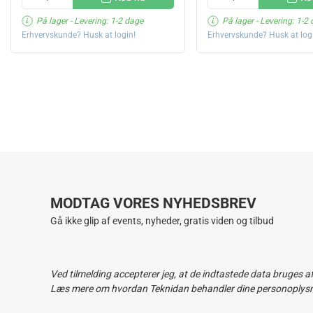
På lager
- Levering: 1-2 dage
På lager
- Levering: 1-2
Erhvervskunde? Husk at login!
Erhvervskunde? Husk at log
MODTAG VORES NYHEDSBREV
Gå ikke glip af events, nyheder, gratis viden og tilbud
Ved tilmelding accepterer jeg, at de indtastede data bruges a
Læs mere om hvordan Teknidan behandler dine personoplysnin