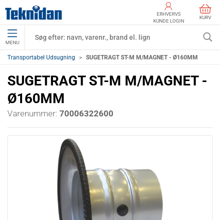
ERHVERVS
KURV
KUNDE LOGIN
MENU
Transportabel Udsugning
SUGETRAGT ST-M M/MAGNET - Ø160MM
SUGETRAGT ST-M M/MAGNET -
Ø160MM
Varenummer:
70006322600