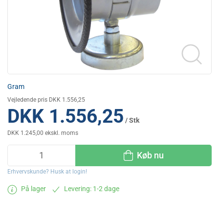
Gram
Vejledende pris DKK 1.556,25
DKK 1.556,25
/ Stk
DKK 1.245,00 ekskl. moms
Køb nu
Erhvervskunde? Husk at login!
På lager
Levering: 1-2 dage