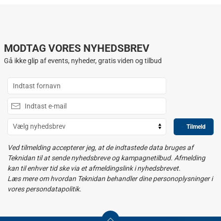
MODTAG VORES NYHEDSBREV
Gå ikke glip af events, nyheder, gratis viden og tilbud
Tilmeld
Ved tilmelding accepterer jeg, at de indtastede data bruges af
Teknidan til at sende nyhedsbreve og kampagnetilbud. Afmelding
kan til enhver tid ske via et afmeldingslink i nyhedsbrevet.
Læs mere om hvordan Teknidan behandler dine personoplysninger i
vores persondatapolitik.