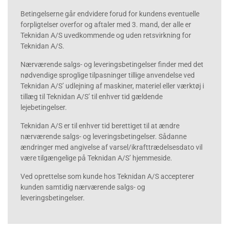
Betingelserne går endvidere forud for kundens eventuelle
forpligtelser overfor og aftaler med 3. mand, der alle er
Teknidan A/S uvedkommende og uden retsvirkning for
Teknidan A/S.
Nærværende salgs- og leveringsbetingelser finder med det
nødvendige sproglige tilpasninger tillige anvendelse ved
Teknidan A/S’ udlejning af maskiner, materiel eller værktøj i
tillæg til Teknidan A/S’ til enhver tid gældende
lejebetingelser.
Teknidan A/S er til enhver tid berettiget til at ændre
nærværende salgs- og leveringsbetingelser. Sådanne
ændringer med angivelse af varsel/ikrafttrædelsesdato vil
være tilgængelige på Teknidan A/S’ hjemmeside.
Ved oprettelse som kunde hos Teknidan A/S accepterer
kunden samtidig nærværende salgs- og
leveringsbetingelser.