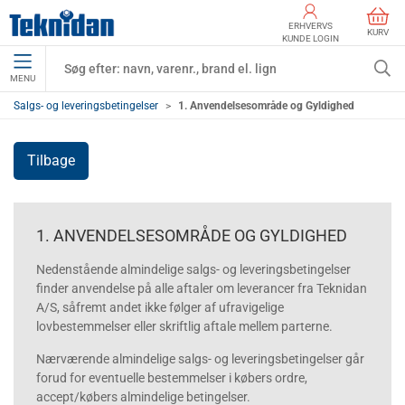
ERHVERVS
KURV
KUNDE LOGIN
MENU
Salgs- og leveringsbetingelser
1. Anvendelsesområde og Gyldighed
Tilbage
1. ANVENDELSESOMRÅDE OG GYLDIGHED
Nedenstående almindelige salgs- og leveringsbetingelser
finder anvendelse på alle aftaler om leverancer fra Teknidan
A/S, såfremt andet ikke følger af ufravigelige
lovbestemmelser eller skriftlig aftale mellem parterne.
Nærværende almindelige salgs- og leveringsbetingelser går
forud for eventuelle bestemmelser i købers ordre,
accept/købers almindelige betingelser.