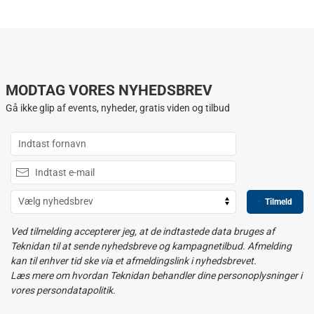
MODTAG VORES NYHEDSBREV
Gå ikke glip af events, nyheder, gratis viden og tilbud
Tilmeld
Ved tilmelding accepterer jeg, at de indtastede data bruges af
Teknidan til at sende nyhedsbreve og kampagnetilbud. Afmelding
kan til enhver tid ske via et afmeldingslink i nyhedsbrevet.
Læs mere om hvordan Teknidan behandler dine personoplysninger i
vores persondatapolitik.