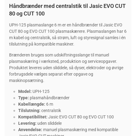
Håndbrænder med centralstik til Jasic EVO CUT
80 og CUT 100
UPH-125 plasmaslange 6 m er en håndbrænder til Jasic EVO
CUT 80 og EVO CUT 100 plasmaskærere. Plasmaslangen har 6
m kabel og centralstik, så strøm, luft og styresignal samles i én
tilslutning på kompatible maskiner.
Brænderen bruges som udskiftningsslange til manuel
plasmaskæring i værksted, produktion og serviceopgaver.
Produktet leveres uden sliddele, så dyser, elektroder og øvrige
forbrugsdele vælges separat efter opgave og
maskinopsætning.
Model:
UPH-125
Type:
plasmahåndbrænder
Kabellængde:
6 m
Tilslutning:
centralstik
Kompatibilitet:
Jasic EVO CUT 80 og EVO CUT 100
Levering:
uden sliddele
Anvendelse:
manuel plasmaskæring med kompatible