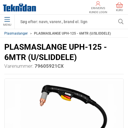
ERHVERVS
KURV
KUNDE LOGIN
MENU
Plasmaslanger
PLASMASLANGE UPH-125 - 6MTR (U/SLIDDELE)
PLASMASLANGE UPH-125 -
6MTR (U/SLIDDELE)
Varenummer:
79605921CX