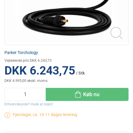
Parker Torchology
Vejledende pris DKK 6.243,75
DKK 6.243,75
/ Stk
DKK 4.995,00 ekskl. moms
Køb nu
Erhvervskunde? Husk at login!
Fjernlager, ca. 10-11 dages levering