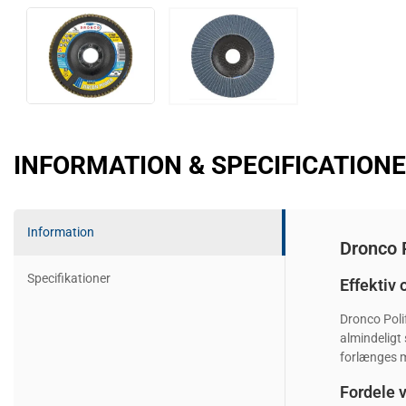
INFORMATION & SPECIFICATION
Information
Dronco 
Specifikationer
Effektiv o
Dronco Polif
almindeligt
forlænges ma
Fordele 