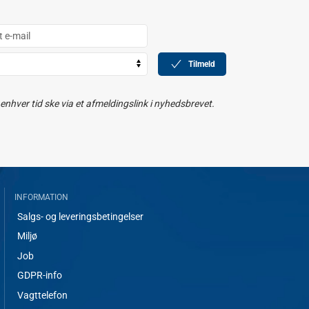
Tilmeld
nhver tid ske via et afmeldingslink i nyhedsbrevet.
INFORMATION
Salgs- og leveringsbetingelser
Miljø
Job
GDPR-info
Vagttelefon