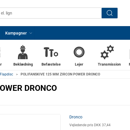
Kampagner
r
Beklædning
Befæstelse
Lejer
Transmission
 Flapdisc
POLIFANSKIVE 125 MM ZIRCON POWER DRONCO
 POWER DRONCO
Dronco
Vejledende pris DKK 37,44