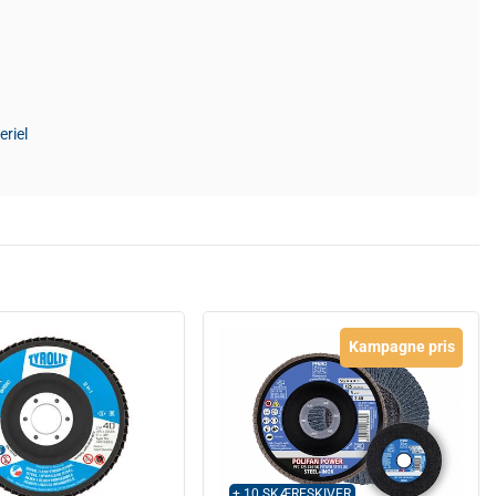
riel
Kampagne pris
+ 10 SKÆRESKIVER