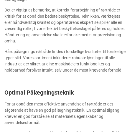
Det er vigtigt at bemærke, at korrekt forarbejdning af rørtråde er
kritisk for at opnå den bedste beskyttelse. Teknikken, værktøjets
eller håndværktøj kvalitet og operatørens ekspertise spiller alle en
væsentlig rolle i, hvor effektivt beskyttelseslaget påføres og holder.
Håndtering og anvendelse skal derfor ske med stor præcision og
omhu.
Hårdpålægnings rørtråde findes i forskellige kvaliteter til forskellige
typer slid. Vores sortiment inkluderer robuste løsninger til alle
industrier, der sikrer, at dine maskindelers funktionalitet og
holdbarhed forbliver intakt, selv under de mest krævende forhold.
Optimal Pålægningsteknik
For at opnå den mest effektive anvendelse af rørtråde er det
afgørende at have en god pålægningsteknik. En optimal tilgang
kræver en god forståelse af materialets egenskaber og
anvendelsesformål.