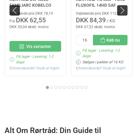
FAMILIARC KOBELCO
FLUXOFIL 14HD SAF
Vejledende pris DKK 78,19
Vejledende pris DKK 112,53
DKK 62,55
DKK 84,39
/ KG
Fra
DKK 50,04 ekskl. moms
DKK 67,52 ekskl. moms
Køb nu
Vis varianter
På lager
- Levering: 1-2
dage
På lager
- Levering: 1-2
dage
Sælges i pakker af 16 KG
Erhvervskunde? Husk at login!
Erhvervskunde? Husk at login!
Alt Om Rørtråd: Din Guide til