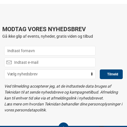
MODTAG VORES NYHEDSBREV
Gå ikke glip af events, nyheder, gratis viden og tilbud
Tilmeld
Ved tilmelding accepterer jeg, at de indtastede data bruges af
Teknidan til at sende nyhedsbreve og kampagnetilbud. Afmelding
kan til enhver tid ske via et afmeldingslink i nyhedsbrevet.
Læs mere om hvordan Teknidan behandler dine personoplysninger i
vores persondatapolitik.