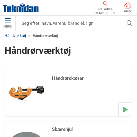
ERHVERVS
KURV
KUNDE LOGIN
MENU
Håndværktøj
Håndrørværktøj
Håndrørværktøj
Håndrørskærer
Skærehjul