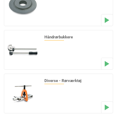
Håndrørbukkere
Diverse - Rørværktøj