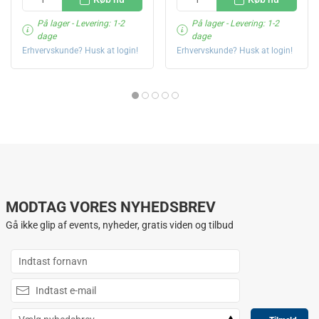
På lager
- Levering: 1-2
På lager
- Levering: 1-2
dage
dage
Erhvervskunde? Husk at login!
Erhvervskunde? Husk at login!
MODTAG VORES NYHEDSBREV
Gå ikke glip af events, nyheder, gratis viden og tilbud