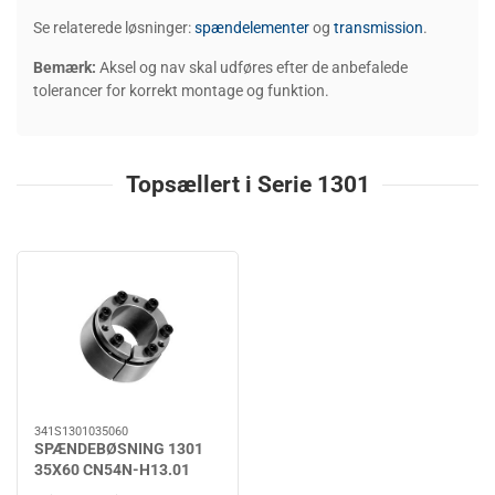
Se relaterede løsninger:
spændelementer
og
transmission
.
Bemærk:
Aksel og nav skal udføres efter de anbefalede
tolerancer for korrekt montage og funktion.
Topsællert i Serie 1301
341S1301035060
SPÆNDEBØSNING 1301
35X60 CN54N-H13.01