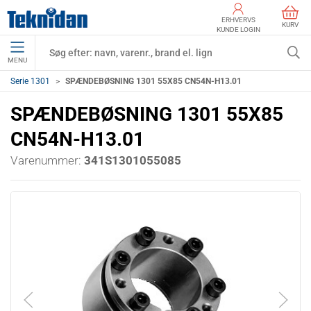
ERHVERVS
KURV
KUNDE LOGIN
MENU
Serie 1301
SPÆNDEBØSNING 1301 55X85 CN54N-H13.01
SPÆNDEBØSNING 1301 55X85
CN54N-H13.01
Varenummer:
341S1301055085