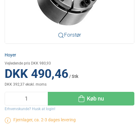
Forstør
Hoyer
Vejledende pris DKK 980,93
DKK 490,46
/ Stk
DKK 392,37 ekskl. moms
Køb nu
Erhvervskunde? Husk at login!
Fjernlager, ca. 2-3 dages levering