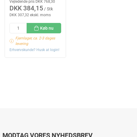
Vejledende pris DKK 768,30
DKK 384,15
/ Stk
DKK 307,32 ekskl. moms
Køb nu
Fjernlager, ca. 2-3 dages
levering
Erhvervskunde? Husk at login!
MODTAG VORES NYHEDSBREV