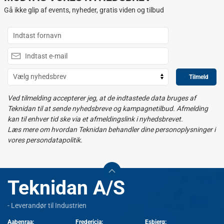
Gå ikke glip af events, nyheder, gratis viden og tilbud
Tilmeld
Ved tilmelding accepterer jeg, at de indtastede data bruges af
Teknidan til at sende nyhedsbreve og kampagnetilbud. Afmelding
kan til enhver tid ske via et afmeldingslink i nyhedsbrevet.
Læs mere om hvordan Teknidan behandler dine personoplysninger i
vores persondatapolitik.
Teknidan A/S
- Leverandør til Industrien
Aabenraa:
Fredericia:
Esbjerg: