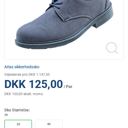
Atlas sikkerhedssko
Vejledende pris DKK 1.147,50
DKK 125,00
/ Par
DKK 100,00 ekskl. moms
Sko Størrelse:
39
40
39