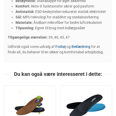
Beskyttelse:
Ståltåkappe for øget sikkerhed
Komfort:
Aktiv-X funktionsfor sikrer god pasform
Antistatisk:
ESD-beskyttelse reducerer statisk elektricitet
Sål:
MPU teknologi for stabilitet og stødabsorbering
Materiale:
Åndbart mikrofiber for bedre luftcirkulation
Tilpasning:
Egnet til brug med indlægssåler
Tilgængelige størrelser:
39, 40, 43, 47
Udforsk også vores udvalg af
Fodtøj
og
Beklædning
for at
finde alt, du behøver til en sikker og komfortabel arbejdsdag.
Du kan også være interesseret i dette: