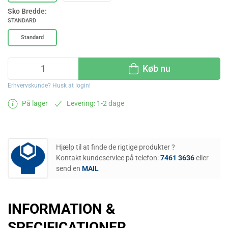
Sko Bredde:
STANDARD
Standard
Køb nu
Erhvervskunde? Husk at login!
På lager
Levering: 1-2 dage
Hjælp til at finde de rigtige produkter ?
Kontakt kundeservice på telefon:
7461 3636
eller
send en
MAIL
INFORMATION &
SPECIFICATIONER