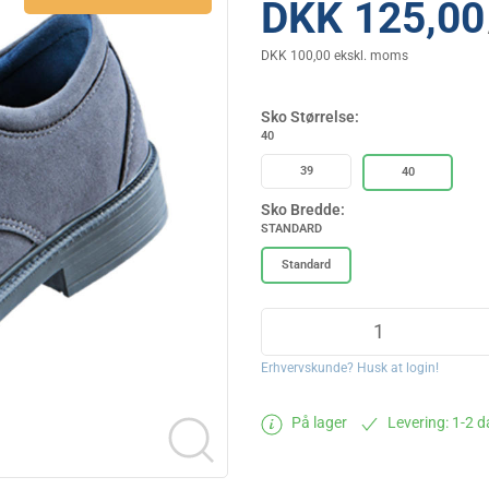
DKK 125,00
DKK 100,00 ekskl. moms
Sko Størrelse:
40
39
40
Sko Bredde:
STANDARD
Standard
Erhvervskunde? Husk at login!
På lager
Levering: 1-2 