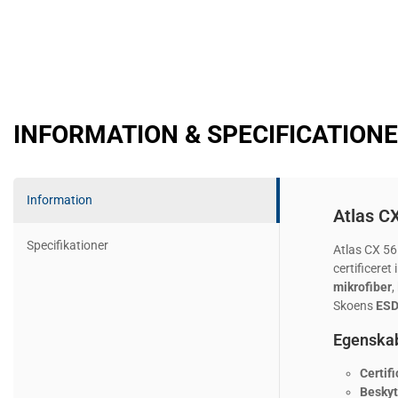
INFORMATION & SPECIFICATION
Information
Atlas C
Specifikationer
Atlas CX 56 
certificeret 
mikrofiber
,
Skoens
ESD
Egenskab
Certifi
Beskyt