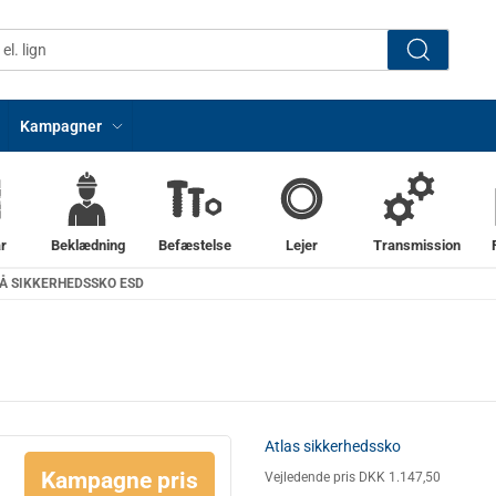
Kampagner
r
Beklædning
Befæstelse
Lejer
Transmission
RÅ SIKKERHEDSSKO ESD
Atlas sikkerhedssko
Kampagne pris
Vejledende pris DKK 1.147,50