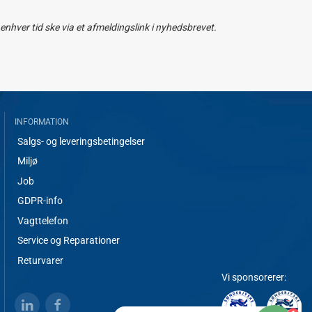
nhver tid ske via et afmeldingslink i nyhedsbrevet.
INFORMATION
Salgs- og leveringsbetingelser
Miljø
Job
GDPR-info
Vagttelefon
Service og Reparationer
Returvarer
Vi sponsorerer: