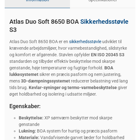
Atlas Duo Soft 8650 BOA
Sikkerhedsstøvle
S3
Atlas Duo Soft 8650 BOA er en
sikkerhedsstøvle
udviklet til
krævende arbejdsmiljøer, hvor varmebestandighed, slidstyrke
og komfort er afgørende. Støvlen opfylder
EN ISO 20345 S3
standarden og tilbyder effektiv beskyttelse mod skarpe
genstande, høje temperaturer og fugtige forhold.
BOA
lukkesystemet
sikrer en præcis pasform og nem justering,
mens
3D-dæmpningssystemet
reducerer belastning ved lang
tids brug.
Kevlar-syninger og termo-varmebeskyttelse
giver
øget holdbarhed og isolering i udsatte miljøer.
Egenskaber:
Beskyttelse:
XP sømværn beskytter mod skarpe
genstande
Lukning:
BOA system for hurtig og præcis pasform
Materiale:
Vandafvisende garvet læder for holdbarhed