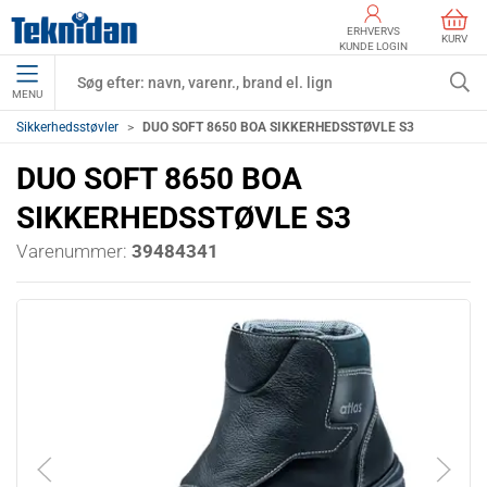
ERHVERVS
KURV
KUNDE LOGIN
MENU
Sikkerhedsstøvler
DUO SOFT 8650 BOA SIKKERHEDSSTØVLE S3
DUO SOFT 8650 BOA
SIKKERHEDSSTØVLE S3
Varenummer:
39484341