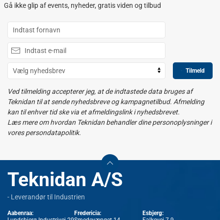
Gå ikke glip af events, nyheder, gratis viden og tilbud
Tilmeld
Ved tilmelding accepterer jeg, at de indtastede data bruges af
Teknidan til at sende nyhedsbreve og kampagnetilbud. Afmelding
kan til enhver tid ske via et afmeldingslink i nyhedsbrevet.
Læs mere om hvordan Teknidan behandler dine personoplysninger i
vores persondatapolitik.
Teknidan A/S
- Leverandør til Industrien
Aabenraa:
Fredericia:
Esbjerg: