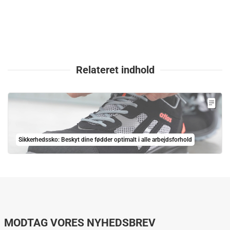
Relateret indhold
Sikkerhedssko: Beskyt dine fødder optimalt i alle arbejdsforhold
MODTAG VORES NYHEDSBREV