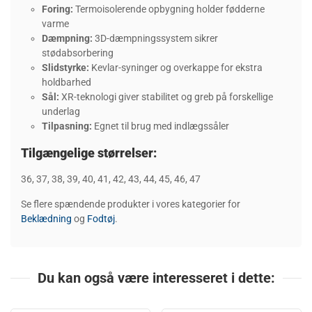
Foring:
Termoisolerende opbygning holder fødderne
varme
Dæmpning:
3D-dæmpningssystem sikrer
stødabsorbering
Slidstyrke:
Kevlar-syninger og overkappe for ekstra
holdbarhed
Sål:
XR-teknologi giver stabilitet og greb på forskellige
underlag
Tilpasning:
Egnet til brug med indlægssåler
Tilgængelige størrelser:
36, 37, 38, 39, 40, 41, 42, 43, 44, 45, 46, 47
Se flere spændende produkter i vores kategorier for
Beklædning
og
Fodtøj
.
Du kan også være interesseret i dette: