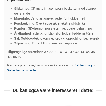
Sikkerhed:
XP metalfrit sømværn beskytter mod skarpe
genstande
Materiale:
Vandtæt garvet læder for holdbarhed
Forstærkning:
Overkappe sikrer ekstra slidstyrke
Komfort:
3D-dæmpningssystem reducerer belastning
Åndbarhed:
aktiv-X funktionsfor holder fødderne tørre
Sål:
Outdoor-teknologi med grov knopprofil for bedre greb
Tilpasning:
Egnet til brug med indlægssåler
Tilgængelige størrelser:
37, 38, 39, 40, 41, 42, 43, 44, 45, 46,
47, 48, 49
For flere produkter, besøg vores kategorier for
Beklædning
og
Sikkerhedsstøvletter
.
Du kan også være interesseret i dette: