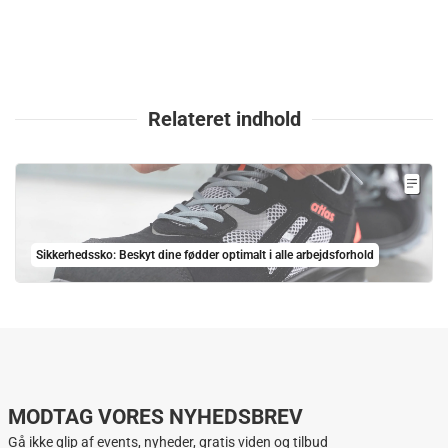
Relateret indhold
Sikkerhedssko: Beskyt dine fødder optimalt i alle arbejdsforhold
MODTAG VORES NYHEDSBREV
Gå ikke glip af events, nyheder, gratis viden og tilbud