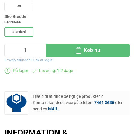
49
Sko Bredde:
STANDARD
Standard
Køb nu
Erhvervskunde? Husk at login!
På lager
Levering: 1-2 dage
Hjælp til at finde de rigtige produkter ?
Kontakt kundeservice på telefon:
7461 3636
eller
send en
MAIL
INFORMATION &