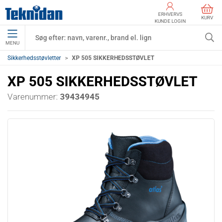
ERHVERVS
KURV
KUNDE LOGIN
MENU
Sikkerhedsstøvletter
XP 505 SIKKERHEDSSTØVLET
XP 505 SIKKERHEDSSTØVLET
Varenummer:
39434945