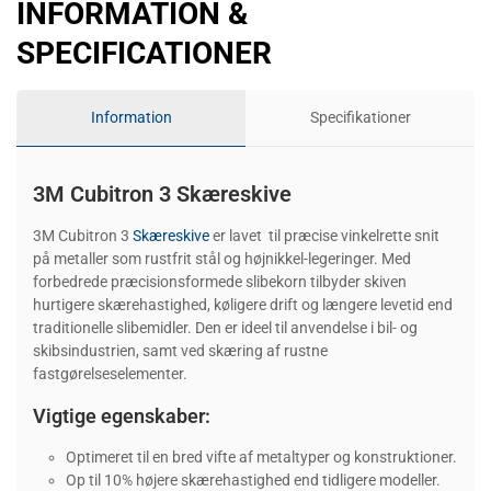
INFORMATION &
SPECIFICATIONER
Information
Specifikationer
3M Cubitron 3 Skæreskive
3M Cubitron 3
Skæreskive
er lavet til præcise vinkelrette snit
på metaller som rustfrit stål og højnikkel-legeringer. Med
forbedrede præcisionsformede slibekorn tilbyder skiven
hurtigere skærehastighed, køligere drift og længere levetid end
traditionelle slibemidler. Den er ideel til anvendelse i bil- og
skibsindustrien, samt ved skæring af rustne
fastgørelseselementer.
Vigtige egenskaber:
Optimeret til en bred vifte af metaltyper og konstruktioner.
Op til 10% højere skærehastighed end tidligere modeller.