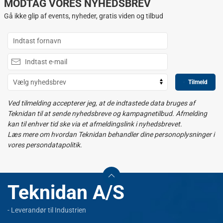
MODTAG VORES NYHEDSBREV
Gå ikke glip af events, nyheder, gratis viden og tilbud
Tilmeld
Ved tilmelding accepterer jeg, at de indtastede data bruges af
Teknidan til at sende nyhedsbreve og kampagnetilbud. Afmelding
kan til enhver tid ske via et afmeldingslink i nyhedsbrevet.
Læs mere om hvordan Teknidan behandler dine personoplysninger i
vores persondatapolitik.
Teknidan A/S
- Leverandør til Industrien