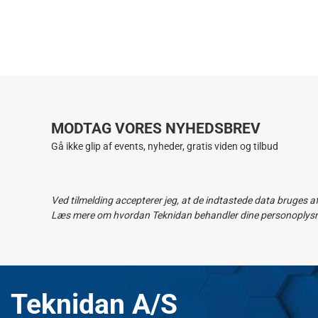
MODTAG VORES NYHEDSBREV
Gå ikke glip af events, nyheder, gratis viden og tilbud
Ved tilmelding accepterer jeg, at de indtastede data bruges a
Læs mere om hvordan Teknidan behandler dine personoplysnin
Teknidan A/S