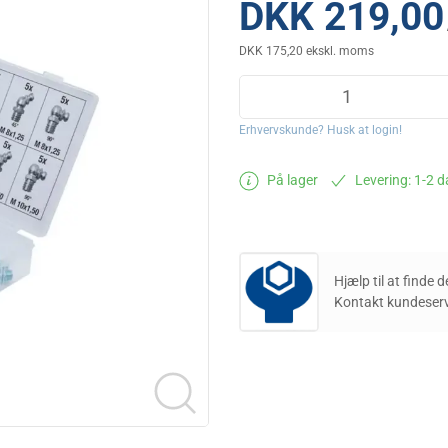
DKK 219,00
DKK 175,20 ekskl. moms
Erhvervskunde? Husk at login!
På lager
Levering: 1-2 
Hjælp til at finde 
Kontakt kundeserv