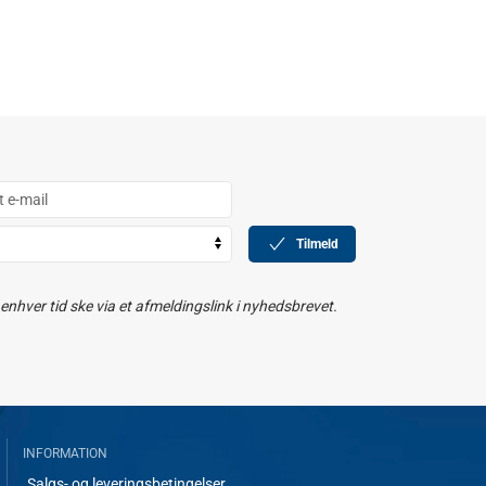
Tilmeld
nhver tid ske via et afmeldingslink i nyhedsbrevet.
INFORMATION
Salgs- og leveringsbetingelser