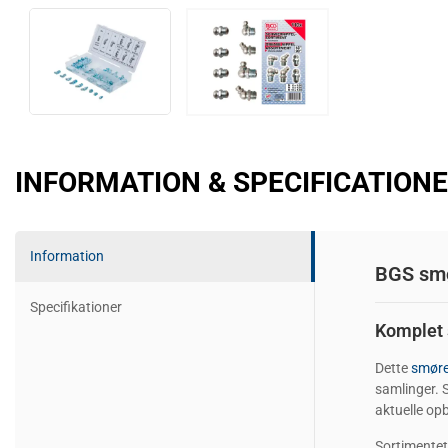
INFORMATION & SPECIFICATION
Information
BGS smø
Specifikationer
Komplet 
Dette
smøre
samlinger. 
aktuelle op
Sortimentet 