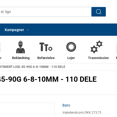
Kampagner
r
Beklædning
Befæstelse
Lejer
Transmission
IMENT LIGE-45-90G 6-8-10MM - 110 DELE
-90G 6-8-10MM - 110 DELE
Bato
Vejledende pris DKK 273,75