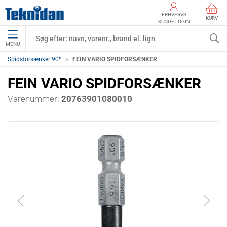
ERHVERVS
KURV
KUNDE LOGIN
MENU
Spidsforsænker 90º
FEIN VARIO SPIDFORSÆNKER
FEIN VARIO SPIDFORSÆNKER
Varenummer:
20763901080010