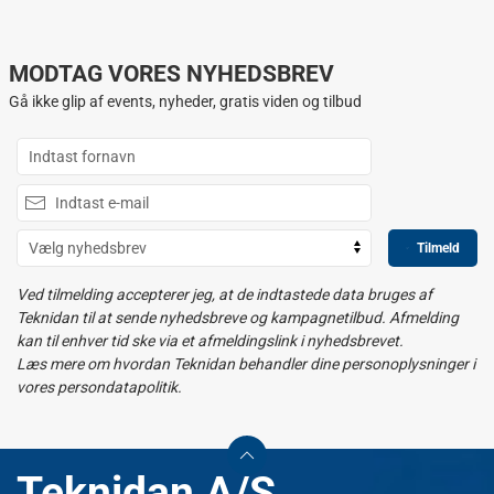
MODTAG VORES NYHEDSBREV
Gå ikke glip af events, nyheder, gratis viden og tilbud
Tilmeld
Ved tilmelding accepterer jeg, at de indtastede data bruges af
Teknidan til at sende nyhedsbreve og kampagnetilbud. Afmelding
kan til enhver tid ske via et afmeldingslink i nyhedsbrevet.
Læs mere om hvordan Teknidan behandler dine personoplysninger i
vores persondatapolitik.
Teknidan A/S