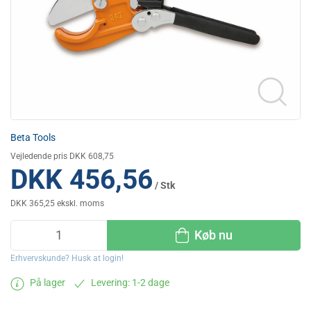
Beta Tools
Vejledende pris DKK 608,75
DKK 456,56
/ Stk
DKK 365,25 ekskl. moms
Køb nu
Erhvervskunde? Husk at login!
På lager
Levering: 1-2 dage