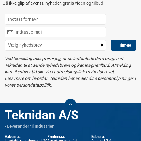
Gå ikke glip af events, nyheder, gratis viden og tilbud
Tilmeld
Ved tilmelding accepterer jeg, at de indtastede data bruges af
Teknidan til at sende nyhedsbreve og kampagnetilbud. Afmelding
kan til enhver tid ske via et afmeldingslink i nyhedsbrevet.
Læs mere om hvordan Teknidan behandler dine personoplysninger i
vores persondatapolitik.
Teknidan A/S
- Leverandør til Industrien
Aabenraa:
Fredericia:
Esbjerg:
Lundsbjerg Industrivej 29
Smedevænget 14
Falkevej 7-9