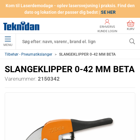
Kom til Laserdemodage - oplev lasersvejsning i praksis. Find den
dato og lokation der passer dig bedst |
SE HER
ERHVERVS
KURV
KUNDE LOGIN
MENU
Tilbehør - Pneumatikslanger
SLANGEKLIPPER 0-42 MM BETA
SLANGEKLIPPER 0-42 MM BETA
Varenummer:
2150342