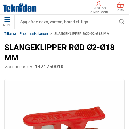
ERHVERVS
KURV
KUNDE LOGIN
MENU
Tilbehør - Pneumatikslanger
SLANGEKLIPPER RØD Ø2-Ø18 MM
SLANGEKLIPPER RØD Ø2-Ø18
MM
Varenummer:
1471750010