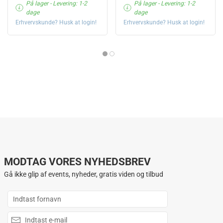
På lager
- Levering: 1-2
På lager
- Levering: 1-2
dage
dage
Erhvervskunde? Husk at login!
Erhvervskunde? Husk at login!
MODTAG VORES NYHEDSBREV
Gå ikke glip af events, nyheder, gratis viden og tilbud