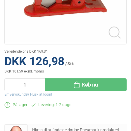
Vejledende pris DKK 169,31
DKK 126,98
/ Stk
DKK 101,59 ekskl. moms
Køb nu
Erhvervskunde? Husk at login!
På lager
Levering: 1-2 dage
Hjælp til at finde de rigtige Pneumatik produkter!