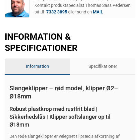
Kontakt produktspecialist Thomas Sass Pedersen
på tlf:
7332 3895
eller send en
MAIL
INFORMATION &
SPECIFICATIONER
Information
Specifikationer
Slangeklipper – rød model, klipper Ø2–
Ø18mm
Robust plastkrop med rustfrit blad |
Sikkerhedslås | Klipper softslanger op til
Ø18mm
Den røde slangeklipper er velegnet til præcis afkortning af