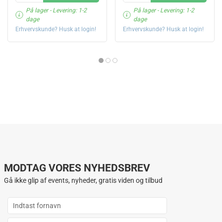
På lager
- Levering: 1-2
På lager
- Levering: 1-2
dage
dage
Erhvervskunde? Husk at login!
Erhvervskunde? Husk at login!
MODTAG VORES NYHEDSBREV
Gå ikke glip af events, nyheder, gratis viden og tilbud