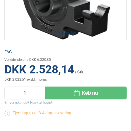
Forstør
FAG
Vejledende pris DKK 6.320,35
DKK 2.528,14
/ Stk
DKK 2.022,51 ekskl. moms
Køb nu
Erhvervskunde? Husk at login!
Fjernlager, ca. 3-4 dages levering