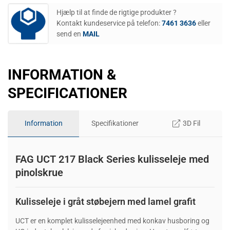
Hjælp til at finde de rigtige produkter ?
Kontakt kundeservice på telefon:
7461 3636
eller
send en
MAIL
INFORMATION &
SPECIFICATIONER
Information
Specifikationer
3D Fil
FAG UCT 217 Black Series kulisseleje med
pinolskrue
Kulisseleje i gråt støbejern med lamel grafit
UCT er en komplet kulisselejeenhed med konkav husboring og