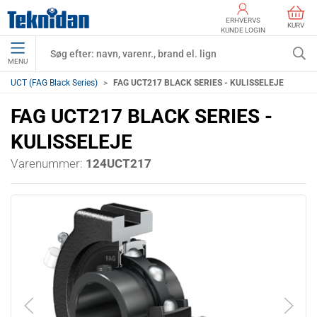
ERHVERVS
KURV
KUNDE LOGIN
MENU
UCT (FAG Black Series)
FAG UCT217 BLACK SERIES - KULISSELEJE
FAG UCT217 BLACK SERIES -
KULISSELEJE
Varenummer:
124UCT217