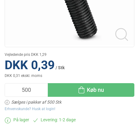
Vejledende pris DKK 1,29
DKK 0,39
/ Stk
DKK 0,31 ekskl. moms
Køb nu
Sælges i pakker af 500 Stk
Erhvervskunde? Husk at login!
På lager
Levering: 1-2 dage