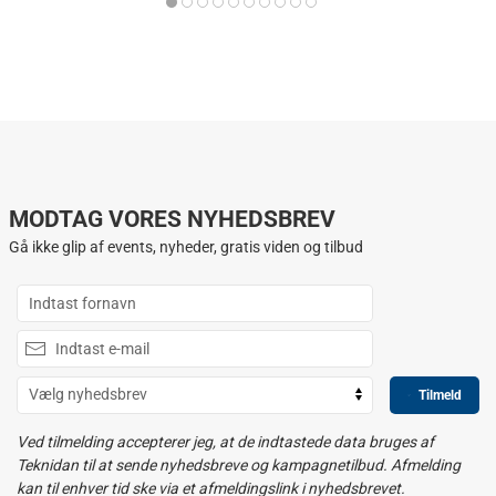
MODTAG VORES NYHEDSBREV
Gå ikke glip af events, nyheder, gratis viden og tilbud
Tilmeld
Ved tilmelding accepterer jeg, at de indtastede data bruges af
Teknidan til at sende nyhedsbreve og kampagnetilbud. Afmelding
kan til enhver tid ske via et afmeldingslink i nyhedsbrevet.