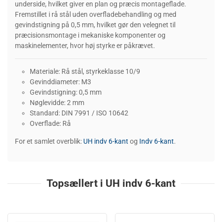
underside, hvilket giver en plan og præcis montageflade.
Fremstillet i rå stål uden overfladebehandling og med
gevindstigning på 0,5 mm, hvilket gør den velegnet til
præcisionsmontage i mekaniske komponenter og
maskinelementer, hvor høj styrke er påkrævet.
Materiale: Rå stål, styrkeklasse 10/9
Gevinddiameter: M3
Gevindstigning: 0,5 mm
Nøglevidde: 2 mm
Standard: DIN 7991 / ISO 10642
Overflade: Rå
For et samlet overblik:
UH indv 6-kant
og
Indv 6-kant
.
Topsællert i UH indv 6-kant