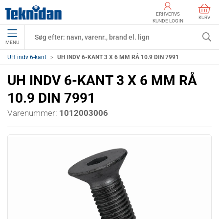
ERHVERVS
KURV
KUNDE LOGIN
MENU
UH indv 6-kant
UH INDV 6-KANT 3 X 6 MM RÅ 10.9 DIN 7991
UH INDV 6-KANT 3 X 6 MM RÅ
10.9 DIN 7991
Varenummer:
1012003006