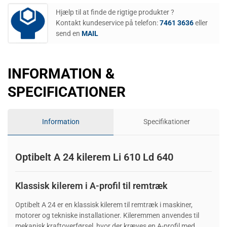
Hjælp til at finde de rigtige produkter ?
Kontakt kundeservice på telefon:
7461 3636
eller
send en
MAIL
INFORMATION &
SPECIFICATIONER
Information
Specifikationer
Optibelt A 24 kilerem Li 610 Ld 640
Klassisk kilerem i A-profil til remtræk
Optibelt A 24 er en klassisk kilerem til remtræk i maskiner,
motorer og tekniske installationer. Kileremmen anvendes til
mekanisk kraftoverførsel, hvor der kræves en A-profil med