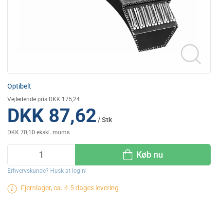
Optibelt
Vejledende pris DKK 175,24
DKK 87,62
/ Stk
DKK 70,10 ekskl. moms
Køb nu
Erhvervskunde? Husk at login!
Fjernlager, ca. 4-5 dages levering