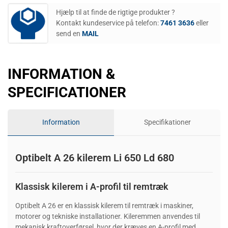
Hjælp til at finde de rigtige produkter ?
Kontakt kundeservice på telefon:
7461 3636
eller
send en
MAIL
INFORMATION &
SPECIFICATIONER
Information
Specifikationer
Optibelt A 26 kilerem Li 650 Ld 680
Klassisk kilerem i A-profil til remtræk
Optibelt A 26 er en klassisk kilerem til remtræk i maskiner,
motorer og tekniske installationer. Kileremmen anvendes til
mekanisk kraftoverførsel, hvor der kræves en A-profil med