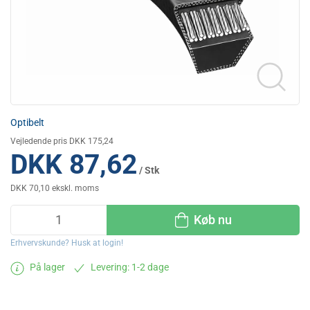
Optibelt
Vejledende pris DKK 175,24
DKK 87,62
/ Stk
DKK 70,10 ekskl. moms
Køb nu
Erhvervskunde? Husk at login!
På lager
Levering: 1-2 dage