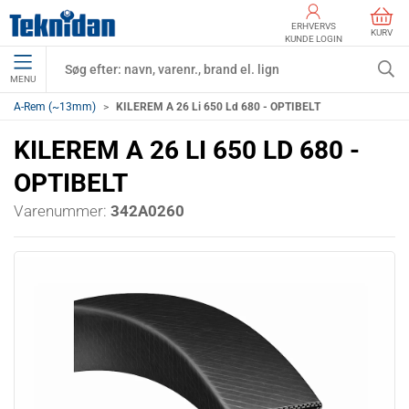
ERHVERVS
KURV
KUNDE LOGIN
MENU
A-Rem (~13mm)
KILEREM A 26 Li 650 Ld 680 - OPTIBELT
KILEREM A 26 LI 650 LD 680 -
OPTIBELT
Varenummer:
342A0260