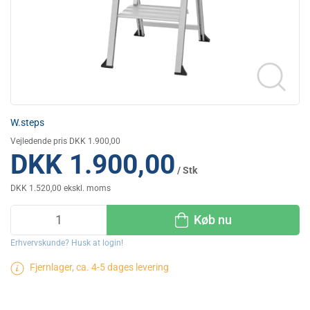
W.steps
Vejledende pris DKK 1.900,00
DKK 1.900,00
/ Stk
DKK 1.520,00 ekskl. moms
Køb nu
Erhvervskunde? Husk at login!
Fjernlager, ca. 4-5 dages levering