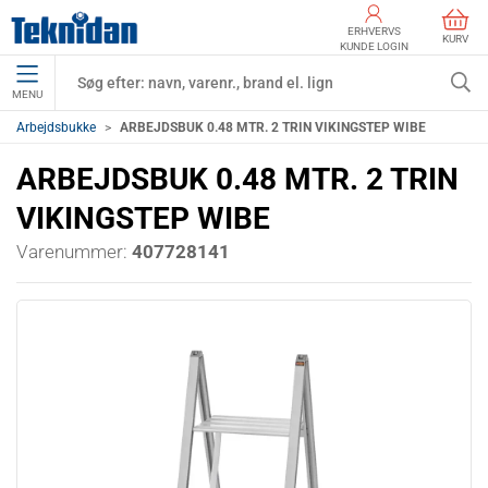
ERHVERVS
KURV
KUNDE LOGIN
MENU
Arbejdsbukke
ARBEJDSBUK 0.48 MTR. 2 TRIN VIKINGSTEP WIBE
ARBEJDSBUK 0.48 MTR. 2 TRIN
VIKINGSTEP WIBE
Varenummer:
407728141