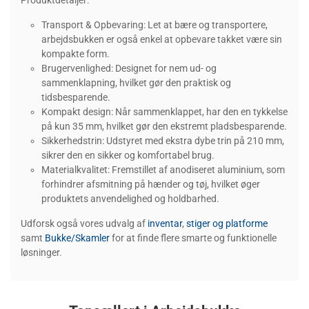
Produktdetaljer:
Transport & Opbevaring: Let at bære og transportere,
arbejdsbukken er også enkel at opbevare takket være sin
kompakte form.
Brugervenlighed: Designet for nem ud- og
sammenklapning, hvilket gør den praktisk og
tidsbesparende.
Kompakt design: Når sammenklappet, har den en tykkelse
på kun 35 mm, hvilket gør den ekstremt pladsbesparende.
Sikkerhedstrin: Udstyret med ekstra dybe trin på 210 mm,
sikrer den en sikker og komfortabel brug.
Materialkvalitet: Fremstillet af anodiseret aluminium, som
forhindrer afsmitning på hænder og tøj, hvilket øger
produktets anvendelighed og holdbarhed.
Udforsk også vores udvalg af
inventar
,
stiger og platforme
samt
Bukke/Skamler
for at finde flere smarte og funktionelle
løsninger.