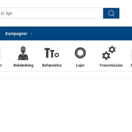
Kampagner
r
Beklædning
Befæstelse
Lejer
Transmission