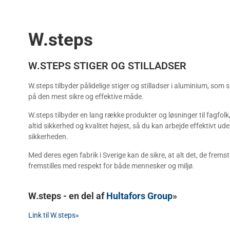
W.steps
W.STEPS STIGER OG STILLADSER
W.steps tilbyder pålidelige stiger og stilladser i aluminium, som s
på den mest sikre og effektive måde.
W.steps tilbyder en lang række produkter og løsninger til fagfolk,
altid sikkerhed og kvalitet højest, så du kan arbejde effektivt 
sikkerheden.
Med deres egen fabrik i Sverige kan de sikre, at alt det, de fremstil
fremstilles med respekt for både mennesker og miljø.
W.steps - en del af
Hultafors Group
»
Link til W.steps»