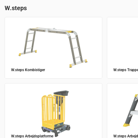
W.steps
W.steps Kombistiger
W.steps Trappe
W.steps Arbejdsplatforme
W.steps Arbej