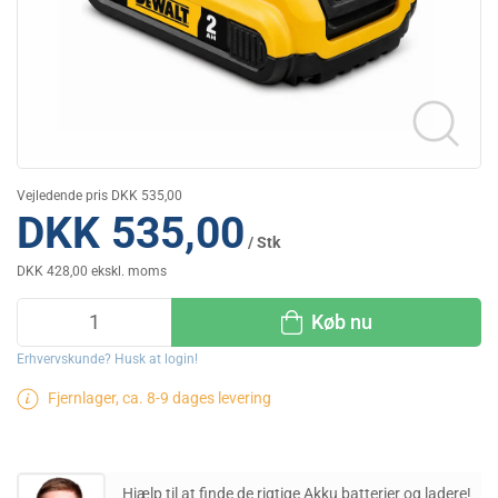
Vejledende pris DKK 535,00
DKK 535,00
/ Stk
DKK 428,00 ekskl. moms
Køb nu
Erhvervskunde? Husk at login!
Fjernlager, ca. 8-9 dages levering
Hjælp til at finde de rigtige Akku batterier og ladere!