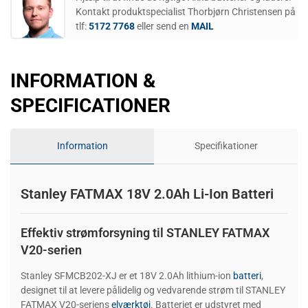
Kontakt produktspecialist Thorbjørn Christensen på
tlf:
5172 7768
eller send en
MAIL
INFORMATION &
SPECIFICATIONER
Information
Specifikationer
Stanley FATMAX 18V 2.0Ah Li-Ion Batteri
Effektiv strømforsyning til STANLEY FATMAX
V20-serien
Stanley SFMCB202-XJ er et 18V 2.0Ah lithium-ion
batteri
,
designet til at levere pålidelig og vedvarende strøm til STANLEY
FATMAX V20-seriens
elværktøj
. Batteriet er udstyret med