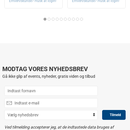
Erhvervskunde? Husk at login!
Erhvervskunde? Husk at login!
MODTAG VORES NYHEDSBREV
Gå ikke glip af events, nyheder, gratis viden og tilbud
Tilmeld
Ved tilmelding accepterer jeg, at de indtastede data bruges af