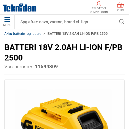
ERHVERVS
KURV
KUNDE LOGIN
MENU
Akku batterier og ladere
BATTERI 18V 2.0AH LI-ION F/PB 2500
BATTERI 18V 2.0AH LI-ION F/PB
2500
Varenummer:
11594309