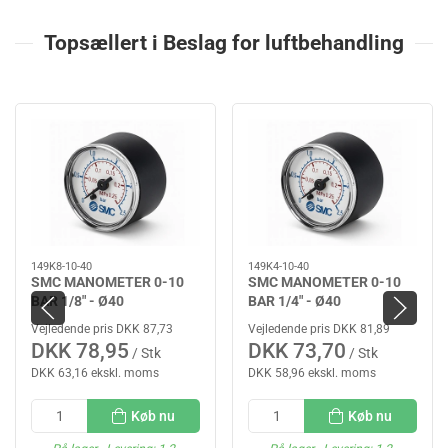
Topsællert i Beslag for luftbehandling
149K8-10-40
149K4-10-40
SMC MANOMETER 0-10
SMC MANOMETER 0-10
BAR 1/8" - Ø40
BAR 1/4" - Ø40
Vejledende pris DKK 87,73
Vejledende pris DKK 81,89
DKK 78,95
DKK 73,70
/ Stk
/ Stk
DKK 63,16 ekskl. moms
DKK 58,96 ekskl. moms
Køb nu
Køb nu