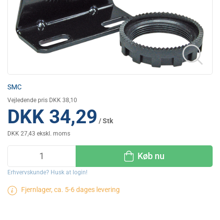
SMC
Vejledende pris DKK 38,10
DKK 34,29
/ Stk
DKK 27,43 ekskl. moms
Køb nu
Erhvervskunde? Husk at login!
Fjernlager, ca. 5-6 dages levering