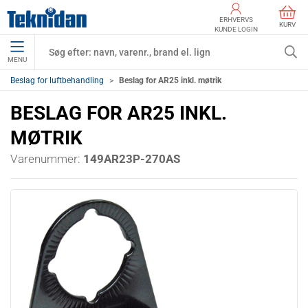
ERHVERVS
KURV
KUNDE LOGIN
MENU
Beslag for luftbehandling
Beslag for AR25 inkl. møtrik
BESLAG FOR AR25 INKL.
MØTRIK
Varenummer:
149AR23P-270AS