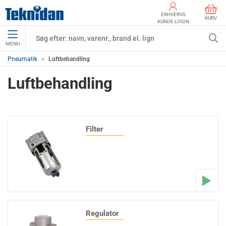
ERHVERVS
KURV
KUNDE LOGIN
MENU
Pneumatik
Luftbehandling
Luftbehandling
Filter
Regulator