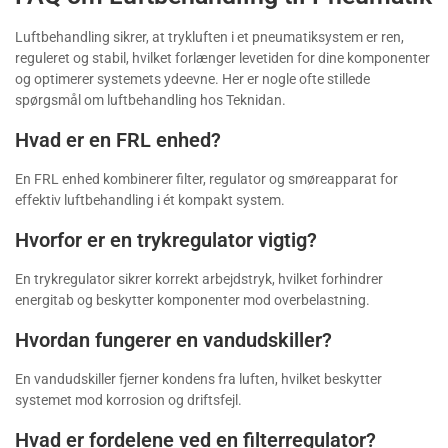
Luftbehandling sikrer, at trykluften i et pneumatiksystem er ren,
reguleret og stabil, hvilket forlænger levetiden for dine komponenter
og optimerer systemets ydeevne. Her er nogle ofte stillede
spørgsmål om luftbehandling hos Teknidan.
Hvad er en FRL enhed?
En FRL enhed kombinerer filter, regulator og smøreapparat for
effektiv luftbehandling i ét kompakt system.
Hvorfor er en trykregulator vigtig?
En trykregulator sikrer korrekt arbejdstryk, hvilket forhindrer
energitab og beskytter komponenter mod overbelastning.
Hvordan fungerer en vandudskiller?
En vandudskiller fjerner kondens fra luften, hvilket beskytter
systemet mod korrosion og driftsfejl.
Hvad er fordelene ved en filterregulator?