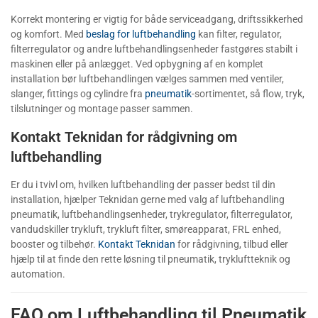
Korrekt montering er vigtig for både serviceadgang, driftssikkerhed
og komfort. Med
beslag for luftbehandling
kan filter, regulator,
filterregulator og andre luftbehandlingsenheder fastgøres stabilt i
maskinen eller på anlægget. Ved opbygning af en komplet
installation bør luftbehandlingen vælges sammen med ventiler,
slanger, fittings og cylindre fra
pneumatik
-sortimentet, så flow, tryk,
tilslutninger og montage passer sammen.
Kontakt Teknidan for rådgivning om
luftbehandling
Er du i tvivl om, hvilken luftbehandling der passer bedst til din
installation, hjælper Teknidan gerne med valg af luftbehandling
pneumatik, luftbehandlingsenheder, trykregulator, filterregulator,
vandudskiller trykluft, trykluft filter, smøreapparat, FRL enhed,
booster og tilbehør.
Kontakt Teknidan
for rådgivning, tilbud eller
hjælp til at finde den rette løsning til pneumatik, trykluftteknik og
automation.
FAQ om Luftbehandling til Pneumatik