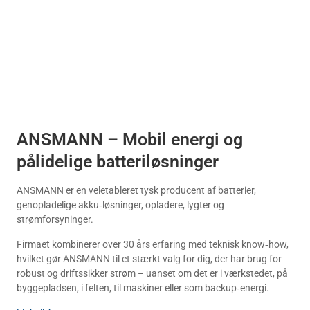
ANSMANN – Mobil energi og 
pålidelige batteriløsninger
ANSMANN er en veletableret tysk producent af batterier,
genopladelige akku‑løsninger, opladere, lygter og
strømforsyninger.
Firmaet kombinerer over 30 års erfaring med teknisk know‑how,
hvilket gør ANSMANN til et stærkt valg for dig, der har brug for
robust og driftssikker strøm – uanset om det er i værkstedet, på
byggepladsen, i felten, til maskiner eller som backup‑energi.