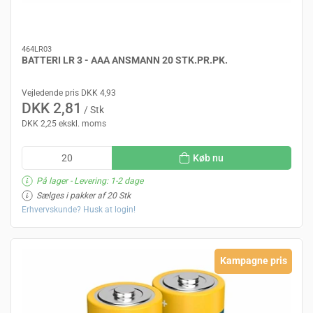
464LR03
BATTERI LR 3 - AAA ANSMANN 20 STK.PR.PK.
Vejledende pris DKK 4,93
DKK 2,81
/ Stk
DKK 2,25 ekskl. moms
Køb nu
På lager
- Levering: 1-2 dage
Sælges i pakker af 20 Stk
Erhvervskunde? Husk at login!
Kampagne pris