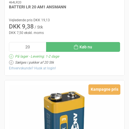
464LR20
BATTERI LR 20 AM1 ANSMANN
Vejledende pris DKK 19,13
DKK 9,38
/ Stk
DKK 7,50 ekskl. moms
Køb nu
På lager
- Levering: 1-2 dage
Sælges i pakker af 20 Stk
Erhvervskunde? Husk at login!
Kampagne pris