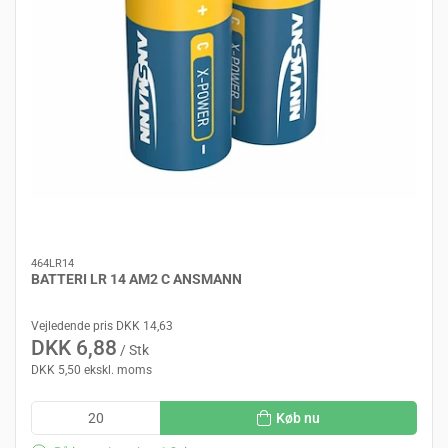
464LR14
BATTERI LR 14 AM2 C ANSMANN
Vejledende pris DKK 14,63
DKK 6,88
/ Stk
DKK 5,50 ekskl. moms
Køb nu