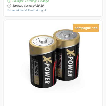
På lager
- Levering: 1-2 dage
Sælges i pakker af 20 Stk
Erhvervskunde? Husk at login!
Kampagne pris