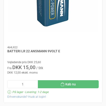
464LR22
BATTERI LR 22 ANSMANN 9VOLT E
Vejledende pris DKK 25,60
DKK 15,00
/ Stk
Fra
DKK 12,00 ekskl. moms
Køb nu
På lager
- Levering: 1-2 dage
Erhvervskunde? Husk at login!