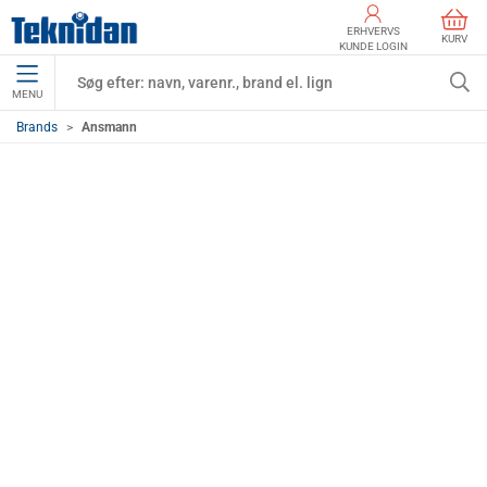
ERHVERVS
KURV
KUNDE LOGIN
MENU
Brands
Ansmann