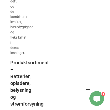
det”,
og
de
kombinerer
kvalitet,
bæredygtighed
og
fleksibilitet
i
deres
løsninger.
Produktsortiment
–
Batterier,
opladere,
belysning
1
og
strømforsyning