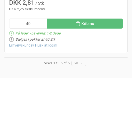
DKK 2,81
/ Stk
DKK 2,25 ekskl. moms
Køb nu
På lager
- Levering: 1-2 dage
Sælges i pakker af 40 Stk
Erhvervskunde? Husk at login!
Viser 1 til 5 af 5
20