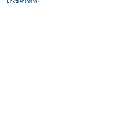
Link til Ansmann»