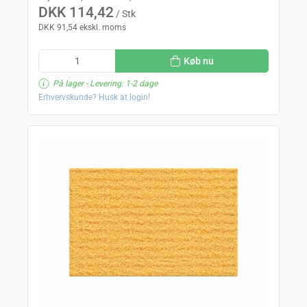
DKK 114,42
/ Stk
DKK 91,54 ekskl. moms
Køb nu
På lager
- Levering: 1-2 dage
Erhvervskunde? Husk at login!