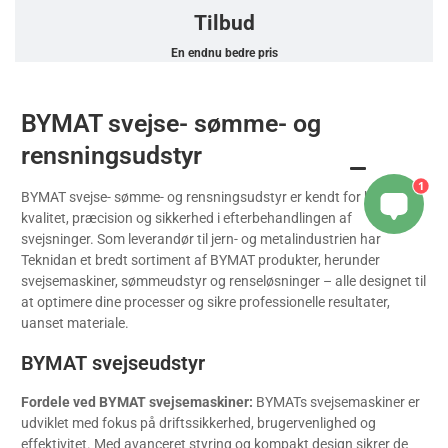
Tilbud
En endnu bedre pris
BYMAT svejse- sømme- og
rensningsudstyr
1
BYMAT svejse- sømme- og rensningsudstyr er kendt for høj
kvalitet, præcision og sikkerhed i efterbehandlingen af
svejsninger. Som leverandør til jern- og metalindustrien har
Teknidan et bredt sortiment af BYMAT produkter, herunder
svejsemaskiner, sømmeudstyr og renseløsninger – alle designet til
at optimere dine processer og sikre professionelle resultater,
uanset materiale.
BYMAT svejseudstyr
Fordele ved BYMAT svejsemaskiner:
BYMATs svejsemaskiner er
udviklet med fokus på driftssikkerhed, brugervenlighed og
effektivitet. Med avanceret styring og kompakt design sikrer de