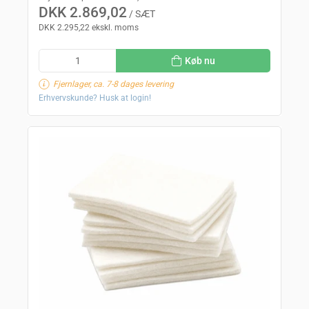
DKK 2.869,02
/ SÆT
DKK 2.295,22 ekskl. moms
Køb nu
Fjernlager, ca. 7-8 dages levering
Erhvervskunde? Husk at login!