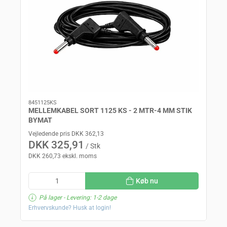
8451125KS
MELLEMKABEL SORT 1125 KS - 2 MTR-4 MM STIK
BYMAT
Vejledende pris DKK 362,13
DKK 325,91
/ Stk
DKK 260,73 ekskl. moms
Køb nu
På lager
- Levering: 1-2 dage
Erhvervskunde? Husk at login!