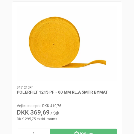
8451215PF
POLERFILT 1215 PF - 60 MM RL.A 5MTR BYMAT
Vejledende pris DKK 410,76
DKK 369,69
/ Stk
DKK 295,75 ekskl. moms
Køb nu