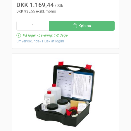
DKK 1.169,44
/ Stk
DKK 935,55 ekskl. moms
Køb nu
På lager
- Levering: 1-2 dage
Erhvervskunde? Husk at login!