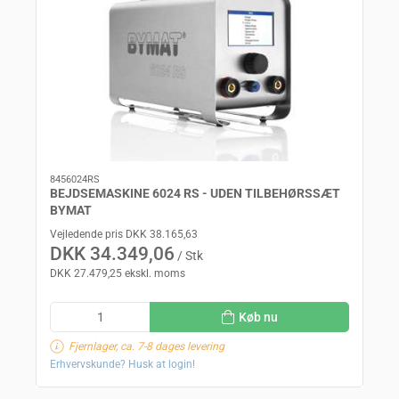
8456024RS
BEJDSEMASKINE 6024 RS - UDEN TILBEHØRSSÆT
BYMAT
Vejledende pris DKK 38.165,63
DKK 34.349,06
/ Stk
DKK 27.479,25 ekskl. moms
Køb nu
Fjernlager, ca. 7-8 dages levering
Erhvervskunde? Husk at login!