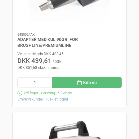
8455024AK
ADAPTER MED KUL 90GR. FOR
BRUSHLINE/PREMIUMLINE
Vejledende pris DKK 488,45
DKK 439,61
/ Stk
DKK 351,68 ekskl. moms
Køb nu
På lager
- Levering: 1-2 dage
Erhvervskunde? Husk at login!