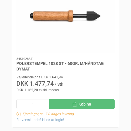
8451028ST
POLERSTEMPEL 1028 ST - 60GR. M/HÅNDTAG
BYMAT
Vejledende pris DKK 1.641,94
DKK 1.477,74
/ Stk
DKK 1.182,20 ekskl. moms
Køb nu
Fjernlager, ca. 7-8 dages levering
Erhvervskunde? Husk at login!