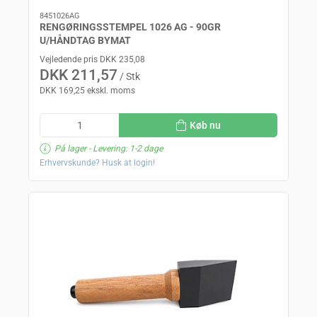
8451026AG
RENGØRINGSSTEMPEL 1026 AG - 90GR
U/HÅNDTAG BYMAT
Vejledende pris DKK 235,08
DKK 211,57
/ Stk
DKK 169,25 ekskl. moms
Køb nu
På lager
- Levering: 1-2 dage
Erhvervskunde? Husk at login!