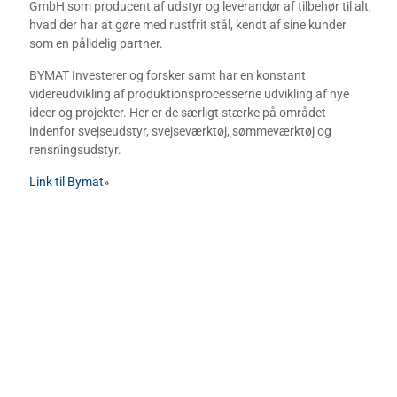
GmbH som producent af udstyr og leverandør af tilbehør til alt,
hvad der har at gøre med rustfrit stål, kendt af sine kunder
som en pålidelig partner.
BYMAT Investerer og forsker samt har en konstant
videreudvikling af produktionsprocesserne udvikling af nye
ideer og projekter. Her er de særligt stærke på området
indenfor svejseudstyr, svejseværktøj, sømmeværktøj og
rensningsudstyr.
Link til Bymat»