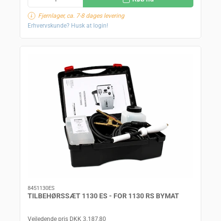
Fjernlager, ca. 7-8 dages levering
Erhvervskunde? Husk at login!
8451130ES
TILBEHØRSSÆT 1130 ES - FOR 1130 RS BYMAT
Vejledende pris DKK 3.187,80