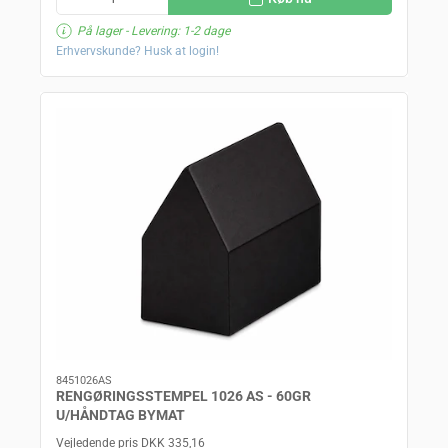
På lager
- Levering: 1-2 dage
Erhvervskunde? Husk at login!
8451026AS
RENGØRINGSSTEMPEL 1026 AS - 60GR
U/HÅNDTAG BYMAT
Vejledende pris DKK 335,16