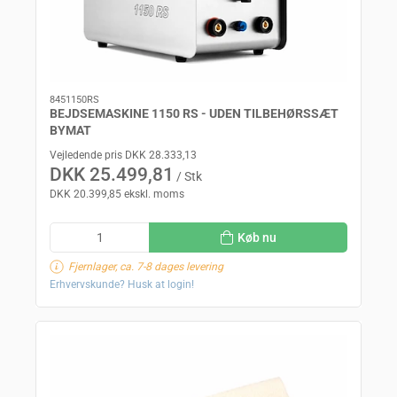
8451150RS
BEJDSEMASKINE 1150 RS - UDEN TILBEHØRSSÆT
BYMAT
Vejledende pris DKK 28.333,13
DKK 25.499,81
/ Stk
DKK 20.399,85 ekskl. moms
Køb nu
Fjernlager, ca. 7-8 dages levering
Erhvervskunde? Husk at login!