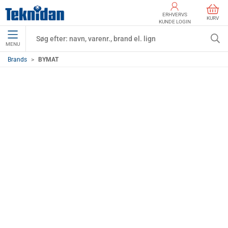
ERHVERVS
KURV
KUNDE LOGIN
MENU
Brands
BYMAT