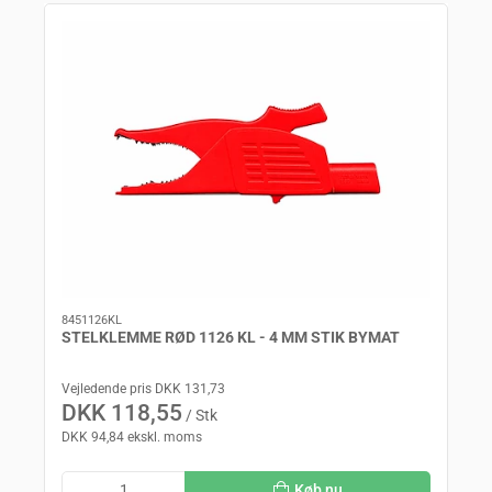
8451126KL
STELKLEMME RØD 1126 KL - 4 MM STIK BYMAT
Vejledende pris DKK 131,73
DKK 118,55
/ Stk
DKK 94,84 ekskl. moms
Køb nu