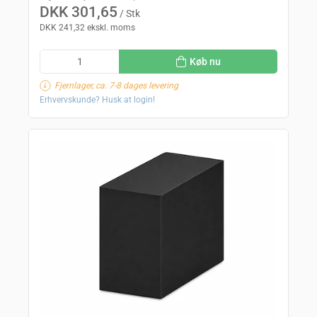
DKK 301,65
/ Stk
DKK 241,32 ekskl. moms
Køb nu
Fjernlager, ca. 7-8 dages levering
Erhvervskunde? Husk at login!