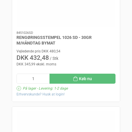
8451026SD
RENGØRINGSSTEMPEL 1026 SD - 30GR
M/HÅNDTAG BYMAT
Vejledende pris DKK 480,54
DKK 432,48
/ Stk
DKK 345,99 ekskl. moms
Køb nu
På lager
- Levering: 1-2 dage
Erhvervskunde? Husk at login!