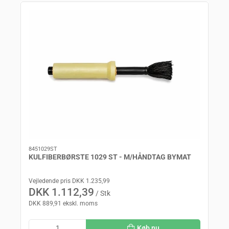
8451029ST
KULFIBERBØRSTE 1029 ST - M/HÅNDTAG BYMAT
Vejledende pris DKK 1.235,99
DKK 1.112,39
/ Stk
DKK 889,91 ekskl. moms
Køb nu