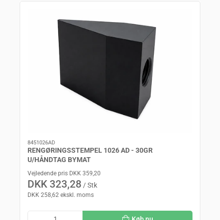
8451026AD
RENGØRINGSSTEMPEL 1026 AD - 30GR
U/HÅNDTAG BYMAT
Vejledende pris DKK 359,20
DKK 323,28
/ Stk
DKK 258,62 ekskl. moms
Køb nu