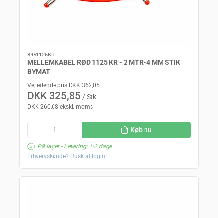
8451125KR
MELLEMKABEL RØD 1125 KR - 2 MTR-4 MM STIK
BYMAT
Vejledende pris DKK 362,05
DKK 325,85
/ Stk
DKK 260,68 ekskl. moms
Køb nu
På lager
- Levering: 1-2 dage
Erhvervskunde? Husk at login!