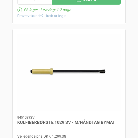
På lager
- Levering: 1-2 dage
Erhvervskunde? Husk at login!
8451029SV
KULFIBERBØRSTE 1029 SV - M/HÅNDTAG BYMAT
Vejledende pris DKK 1.299,38