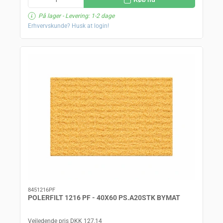
På lager
- Levering: 1-2 dage
Erhvervskunde? Husk at login!
8451216PF
POLERFILT 1216 PF - 40X60 PS.A20STK BYMAT
Vejledende pris DKK 127,14