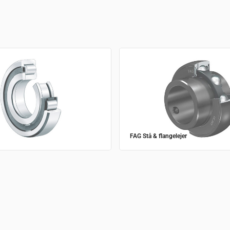
FAG Stå & flangelejer