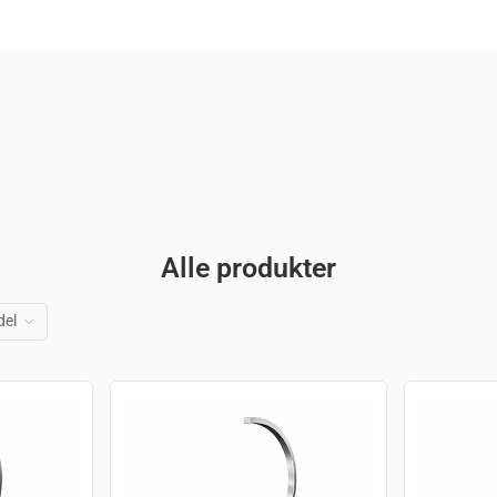
Alle produkter
el