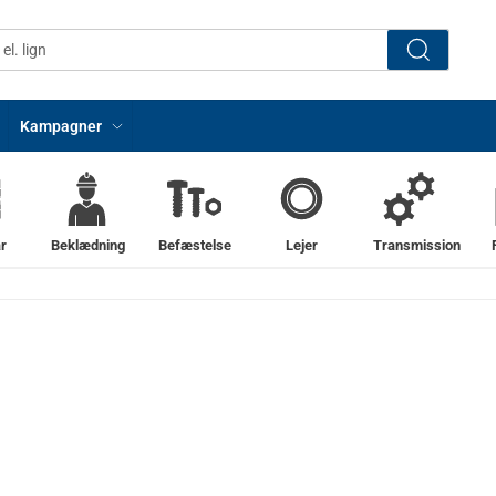
Kampagner
r
Beklædning
Befæstelse
Lejer
Transmission