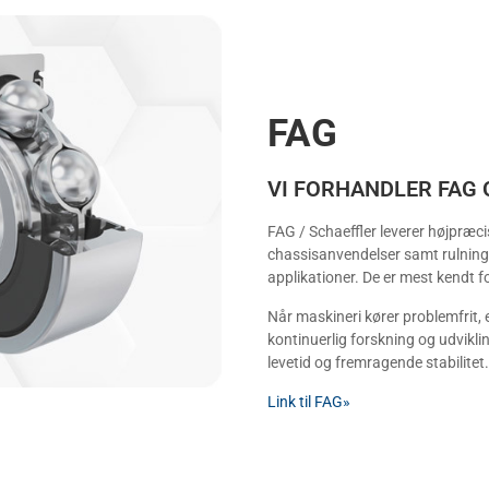
FAG
VI FORHANDLER FAG 
FAG / Schaeffler leverer højpræc
chassisanvendelser samt rulnings- 
applikationer. De er mest kendt for
Når maskineri kører problemfrit,
kontinuerlig forskning og udvikli
levetid og fremragende stabilitet.
Link til FAG»