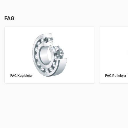
FAG
FAG Kuglelejer
FAG Rullelejer