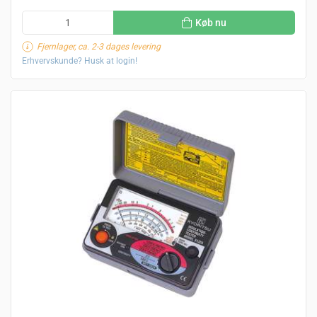
Køb nu
Fjernlager, ca. 2-3 dages levering
Erhvervskunde? Husk at login!