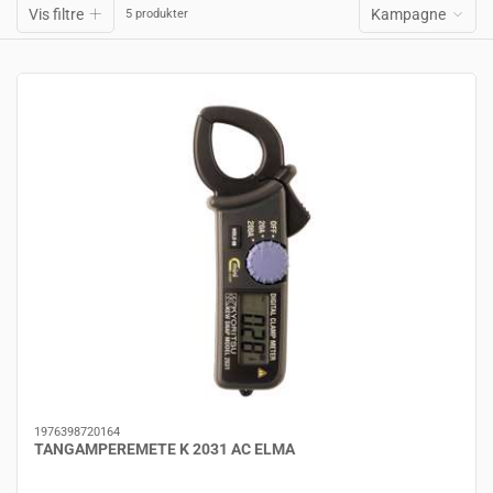
Vis filtre
Kampagne
5 produkter
1976398720164
TANGAMPEREMETE K 2031 AC ELMA