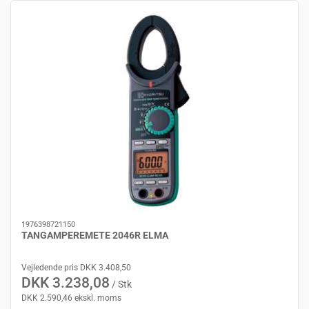
1976398721150
TANGAMPEREMETE 2046R ELMA
Vejledende pris DKK 3.408,50
DKK 3.238,08
/ Stk
DKK 2.590,46 ekskl. moms