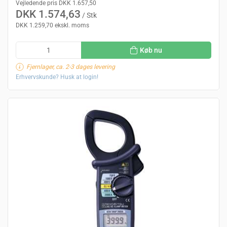
Vejledende pris DKK 1.657,50
DKK 1.574,63
/ Stk
DKK 1.259,70 ekskl. moms
Køb nu
Fjernlager, ca. 2-3 dages levering
Erhvervskunde? Husk at login!