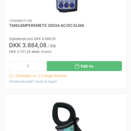
1976398721105
TANGAMPEREMETE 2003A AC/DC ELMA
Vejledende pris DKK 4.088,50
DKK 3.884,08
/ Stk
DKK 3.107,26 ekskl. moms
Køb nu
Fjernlager, ca. 2-3 dages levering
Erhvervskunde? Husk at login!