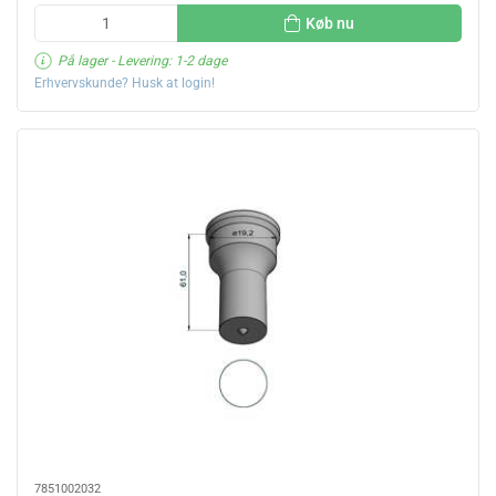
Køb nu
På lager
- Levering: 1-2 dage
Erhvervskunde? Husk at login!
7851002032