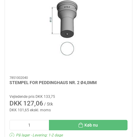
7851002040
STEMPEL FOR PEDDINGHAUS NR. 2 Ø4,0MM
Vejledende pris DKK 133,75
DKK 127,06
/ Stk
DKK 101,65 ekskl. moms
Køb nu
På lager
- Levering: 1-2 dage