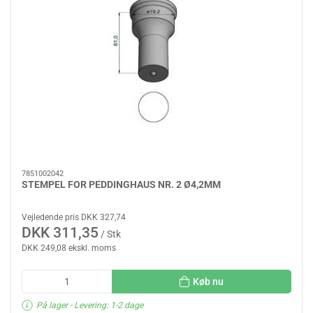
7851002042
STEMPEL FOR PEDDINGHAUS NR. 2 Ø4,2MM
Vejledende pris DKK 327,74
DKK 311,35
/ Stk
DKK 249,08 ekskl. moms
Køb nu
På lager
- Levering: 1-2 dage