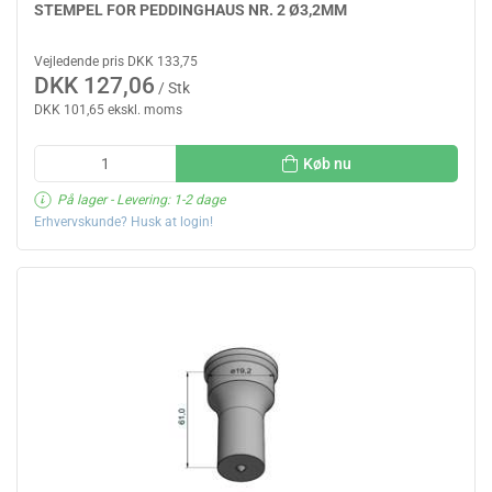
STEMPEL FOR PEDDINGHAUS NR. 2 Ø3,2MM
Vejledende pris DKK 133,75
DKK 127,06
/ Stk
DKK 101,65 ekskl. moms
Køb nu
På lager
- Levering: 1-2 dage
Erhvervskunde? Husk at login!