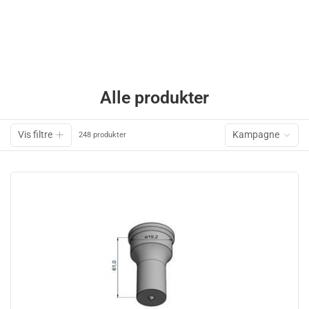
Alle produkter
Vis filtre
Kampagne
248 produkter