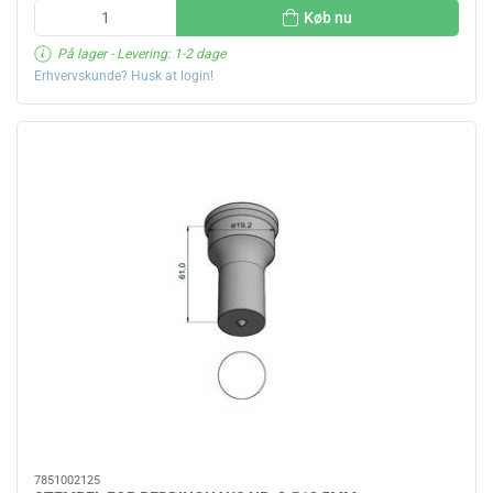
Køb nu
På lager
- Levering: 1-2 dage
Erhvervskunde? Husk at login!
7851002125