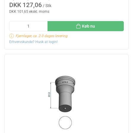
DKK 127,06
/ Stk
DKK 101,65 ekskl. moms
Køb nu
Fjernlager, ca. 2-3 dages levering
Erhvervskunde? Husk at login!