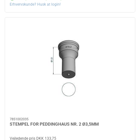
Erhvervskunde? Husk at login!
7851002035
STEMPEL FOR PEDDINGHAUS NR. 2 Ø3,5MM
Vejledende pris DKK 133,75