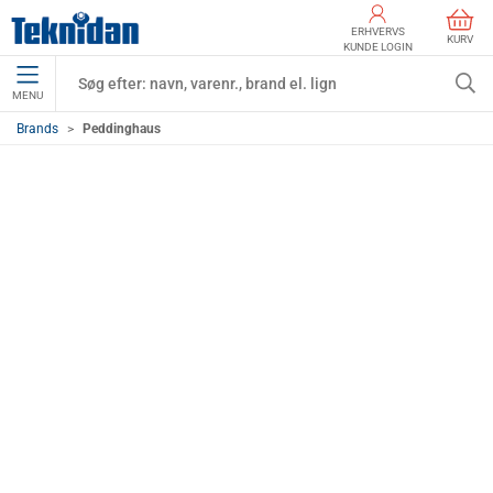
ERHVERVS
KURV
KUNDE LOGIN
MENU
Brands
Peddinghaus