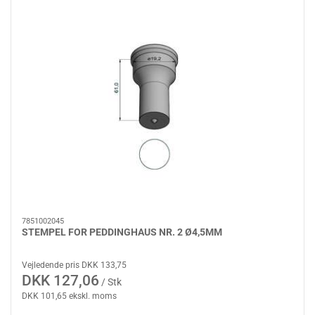
7851002045
STEMPEL FOR PEDDINGHAUS NR. 2 Ø4,5MM
Vejledende pris DKK 133,75
DKK 127,06
/ Stk
DKK 101,65 ekskl. moms