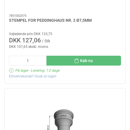
7851002075
STEMPEL FOR PEDDINGHAUS NR. 2 Ø7,5MM
Vejledende pris DKK 133,75
DKK 127,06
/ Stk
DKK 101,65 ekskl. moms
Køb nu
På lager
- Levering: 1-2 dage
Erhvervskunde? Husk at login!