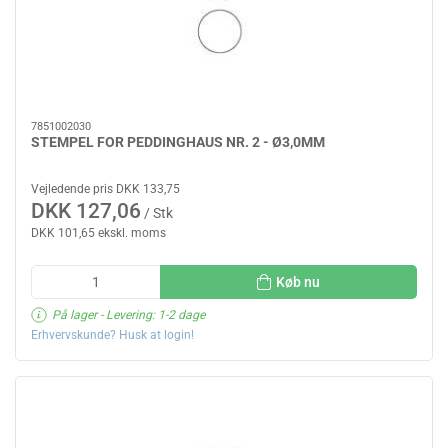
7851002030
STEMPEL FOR PEDDINGHAUS NR. 2 - Ø3,0MM
Vejledende pris DKK 133,75
DKK 127,06
/ Stk
DKK 101,65 ekskl. moms
Køb nu
På lager
- Levering: 1-2 dage
Erhvervskunde? Husk at login!