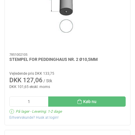
7851002105
STEMPEL FOR PEDDINGHAUS NR. 2 Ø10,5MM
Vejledende pris DKK 133,75
DKK 127,06
/ Stk
DKK 101,65 ekskl. moms
Køb nu
På lager
- Levering: 1-2 dage
Erhvervskunde? Husk at login!