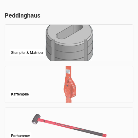
Peddinghaus
Stempler & Matricer
Kaffemølle
Forhammer