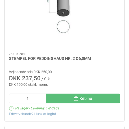
7851002060
STEMPEL FOR PEDDINGHAUS NR. 2 Ø6,0MM
Vejledende pris DKK 250,00
DKK 237,50
/ Stk
DKK 190,00 ekskl. moms
Køb nu
På lager
- Levering: 1-2 dage
Erhvervskunde? Husk at login!