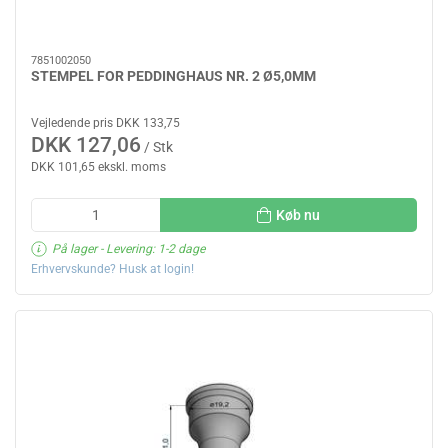
7851002050
STEMPEL FOR PEDDINGHAUS NR. 2 Ø5,0MM
Vejledende pris DKK 133,75
DKK 127,06
/ Stk
DKK 101,65 ekskl. moms
Køb nu
På lager
- Levering: 1-2 dage
Erhvervskunde? Husk at login!