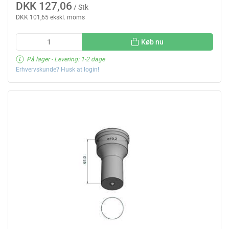
DKK 127,06
/ Stk
DKK 101,65 ekskl. moms
Køb nu
På lager
- Levering: 1-2 dage
Erhvervskunde? Husk at login!