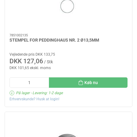
7851002135
STEMPEL FOR PEDDINGHAUS NR. 2 Ø13,5MM
Vejledende pris DKK 133,75
DKK 127,06
/ Stk
DKK 101,65 ekskl. moms
Køb nu
På lager
- Levering: 1-2 dage
Erhvervskunde? Husk at login!