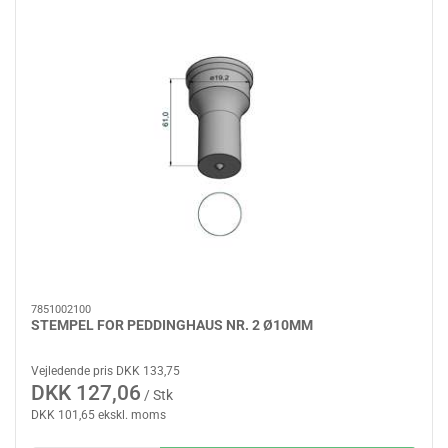
7851002100
STEMPEL FOR PEDDINGHAUS NR. 2 Ø10MM
Vejledende pris DKK 133,75
DKK 127,06
/ Stk
DKK 101,65 ekskl. moms