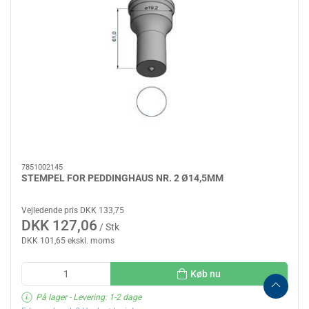
7851002145
STEMPEL FOR PEDDINGHAUS NR. 2 Ø14,5MM
Vejledende pris DKK 133,75
DKK 127,06
/ Stk
DKK 101,65 ekskl. moms
Køb nu
På lager
- Levering: 1-2 dage