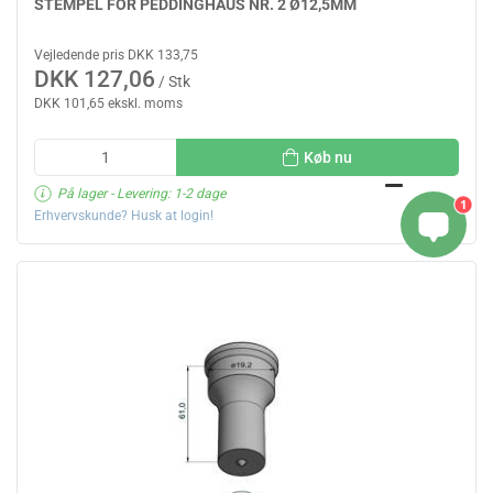
STEMPEL FOR PEDDINGHAUS NR. 2 Ø12,5MM
Vejledende pris DKK 133,75
DKK 127,06
/ Stk
DKK 101,65 ekskl. moms
Køb nu
På lager
- Levering: 1-2 dage
1
Erhvervskunde? Husk at login!