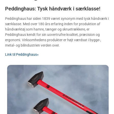
Peddinghaus: Tysk håndværk i særklasse!
Peddinghaus har siden 1839 været synonym med tysk håndværk i
særklasse. Med over 180 års erfaring inden for produktion af
håndværktøj som hamre, tænger og skruetrækkere, er
Peddinghaus kendt for sin uovertrufne kvalitet, præcision og
ergonomi. Virksomhedens produkter er højt værdsat i bygge-,
metal- og bilindustrien verden over.
Link til Peddinghaus»