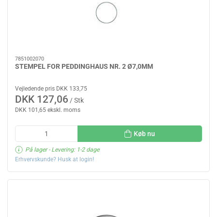
7851002070
STEMPEL FOR PEDDINGHAUS NR. 2 Ø7,0MM
Vejledende pris DKK 133,75
DKK 127,06
/ Stk
DKK 101,65 ekskl. moms
Køb nu
På lager
- Levering: 1-2 dage
Erhvervskunde? Husk at login!