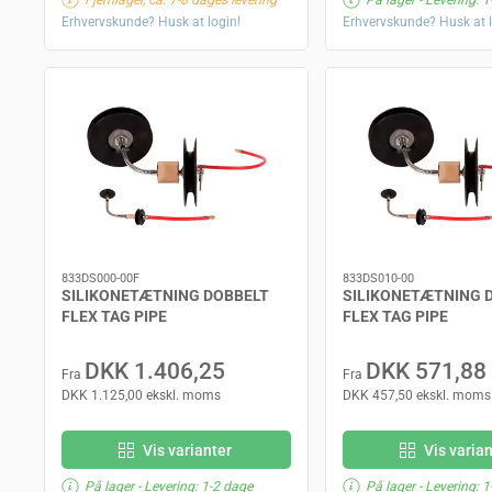
Erhvervskunde? Husk at login!
Erhvervskunde? Husk at l
833DS000-00F
833DS010-00
SILIKONETÆTNING DOBBELT
SILIKONETÆTNING 
FLEX TAG PIPE
FLEX TAG PIPE
DKK 1.406,25
DKK 571,88
Fra
Fra
DKK 1.125,00 ekskl. moms
DKK 457,50 ekskl. moms
Vis varianter
Vis varia
På lager
- Levering: 1-2 dage
På lager
- Levering: 1