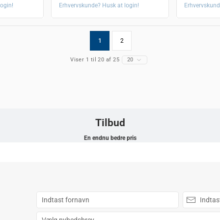
ogin!
Erhvervskunde? Husk at login!
Erhvervskund
1
2
Viser 1 til 20 af 25
20
Tilbud
En endnu bedre pris