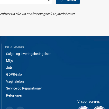
Tilmeld
nhver tid ske via et afmeldingslink i nyhedsbrevet.
INFORMATION
Salgs- og leveringsbetingelser
Miljø
Job
GDPR-info
Vagttelefon
Service og Reparationer
Returvarer
Vi sponsorerer: