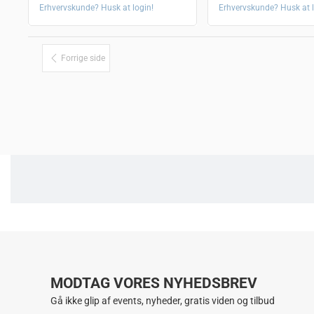
Erhvervskunde? Husk at login!
Erhvervskunde? Husk at l
Forrige side
MODTAG VORES NYHEDSBREV
Gå ikke glip af events, nyheder, gratis viden og tilbud