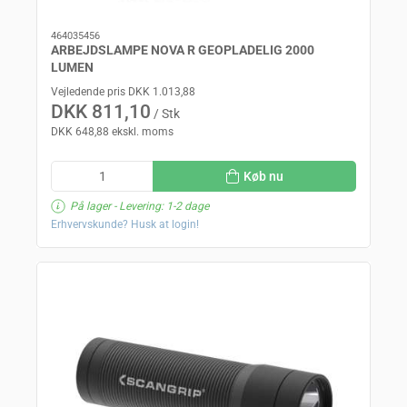
464035456
ARBEJDSLAMPE NOVA R GEOPLADELIG 2000
LUMEN
Vejledende pris DKK 1.013,88
DKK 811,10
/ Stk
DKK 648,88 ekskl. moms
Køb nu
På lager
- Levering: 1-2 dage
Erhvervskunde? Husk at login!