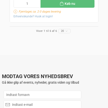
Køb nu
Fjernlager, ca. 2-3 dages levering
Erhvervskunde? Husk at login!
Viser 1 til 6 af 6
20
MODTAG VORES NYHEDSBREV
Gå ikke glip af events, nyheder, gratis viden og tilbud