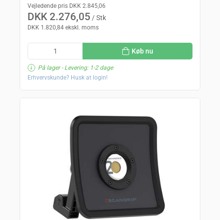
Vejledende pris DKK 2.845,06
DKK 2.276,05
/ Stk
DKK 1.820,84 ekskl. moms
Køb nu
På lager
- Levering: 1-2 dage
Erhvervskunde? Husk at login!