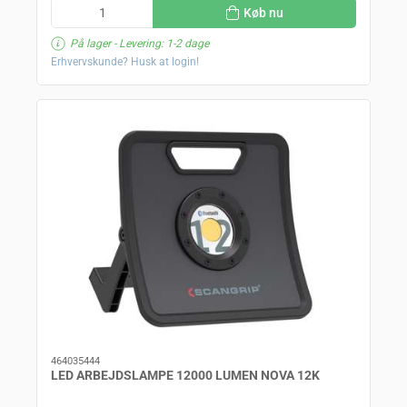
Køb nu
På lager
- Levering: 1-2 dage
Erhvervskunde? Husk at login!
464035444
LED ARBEJDSLAMPE 12000 LUMEN NOVA 12K