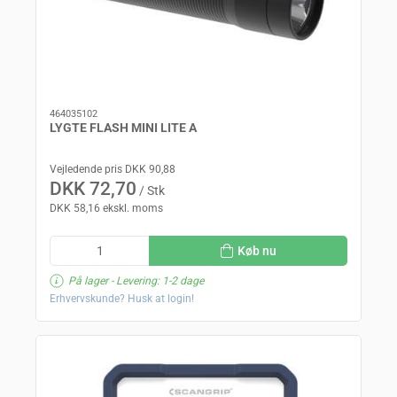
464035102
LYGTE FLASH MINI LITE A
Vejledende pris DKK 90,88
DKK 72,70
/ Stk
DKK 58,16 ekskl. moms
Køb nu
På lager
- Levering: 1-2 dage
Erhvervskunde? Husk at login!