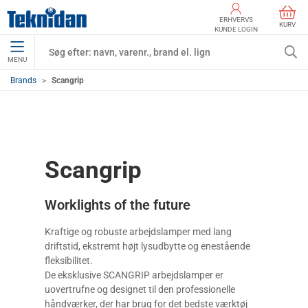
ERHVERVS
KURV
KUNDE LOGIN
MENU
Brands
Scangrip
Scangrip
Worklights of the future
Kraftige og robuste arbejdslamper med lang
driftstid, ekstremt højt lysudbytte og enestående
fleksibilitet.
De eksklusive SCANGRIP arbejdslamper er
uovertrufne og designet til den professionelle
håndværker, der har brug for det bedste værktøj