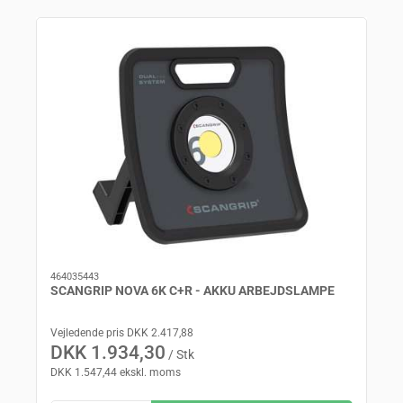
464035443
SCANGRIP NOVA 6K C+R - AKKU ARBEJDSLAMPE
Vejledende pris DKK 2.417,88
DKK 1.934,30
/ Stk
DKK 1.547,44 ekskl. moms