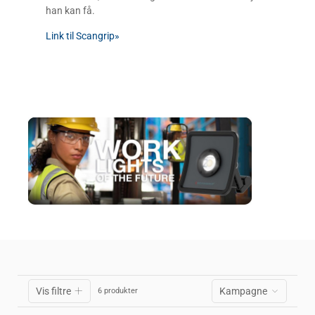
han kan få.
Link til Scangrip»
Vis filtre
Kampagne
6 produkter