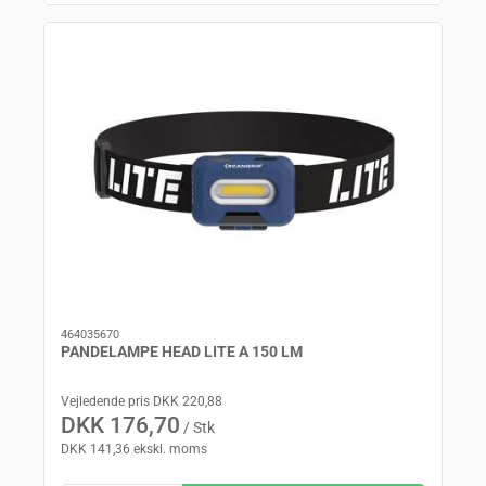
464035670
PANDELAMPE HEAD LITE A 150 LM
Vejledende pris DKK 220,88
DKK 176,70
/ Stk
DKK 141,36 ekskl. moms