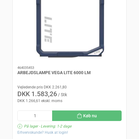
464035453
ARBEJDSLAMPE VEGA LITE 6000 LM
Vejledende pris DKK 2.261,80
DKK 1.583,26
/ Stk
DKK 1.266,61 ekskl. moms
Køb nu
På lager
- Levering: 1-2 dage
Erhvervskunde? Husk at login!