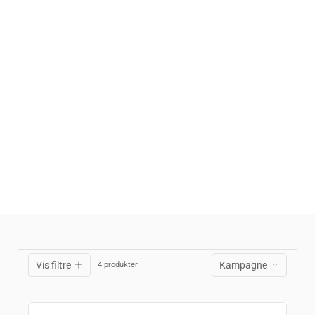
Vis filtre
Kampagne
4 produkter