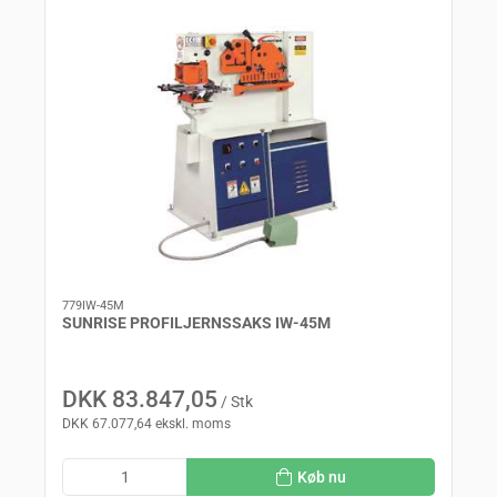
779IW-45M
SUNRISE PROFILJERNSSAKS IW-45M
DKK 83.847,05
/ Stk
DKK 67.077,64 ekskl. moms
Køb nu