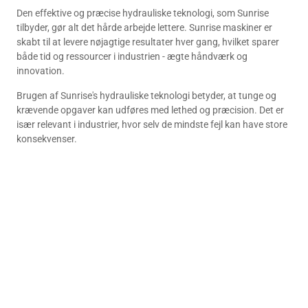
Den effektive og præcise hydrauliske teknologi, som Sunrise
tilbyder, gør alt det hårde arbejde lettere. Sunrise maskiner er
skabt til at levere nøjagtige resultater hver gang, hvilket sparer
både tid og ressourcer i industrien - ægte håndværk og
innovation.
Brugen af Sunrise's hydrauliske teknologi betyder, at tunge og
krævende opgaver kan udføres med lethed og præcision. Det er
især relevant i industrier, hvor selv de mindste fejl kan have store
konsekvenser.