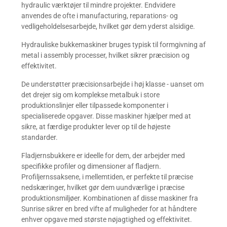
hydraulic værktøjer til mindre projekter. Endvidere
anvendes de ofte i manufacturing, reparations- og
vedligeholdelsesarbejde, hvilket gør dem yderst alsidige.
Hydrauliske bukkemaskiner bruges typisk til formgivning af
metal i assembly processer, hvilket sikrer præcision og
effektivitet.
De understøtter præcisionsarbejde i høj klasse - uanset om
det drejer sig om komplekse metalbuk i store
produktionslinjer eller tilpassede komponenter i
specialiserede opgaver. Disse maskiner hjælper med at
sikre, at færdige produkter lever op til de højeste
standarder.
Fladjernsbukkere er ideelle for dem, der arbejder med
specifikke profiler og dimensioner af fladjern.
Profiljernssaksene, i mellemtiden, er perfekte til præcise
nedskæringer, hvilket gør dem uundværlige i præcise
produktionsmiljøer. Kombinationen af disse maskiner fra
Sunrise sikrer en bred vifte af muligheder for at håndtere
enhver opgave med største nøjagtighed og effektivitet.