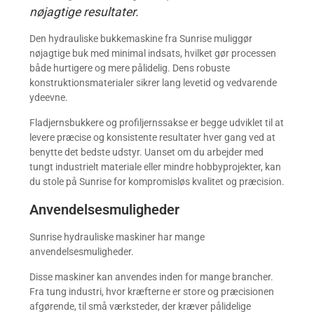
nøjagtige resultater.
Den hydrauliske bukkemaskine fra Sunrise muliggør
nøjagtige buk med minimal indsats, hvilket gør processen
både hurtigere og mere pålidelig. Dens robuste
konstruktionsmaterialer sikrer lang levetid og vedvarende
ydeevne.
Fladjernsbukkere og profiljernssakse er begge udviklet til at
levere præcise og konsistente resultater hver gang ved at
benytte det bedste udstyr. Uanset om du arbejder med
tungt industrielt materiale eller mindre hobbyprojekter, kan
du stole på Sunrise for kompromisløs kvalitet og præcision.
Anvendelsesmuligheder
Sunrise hydrauliske maskiner har mange
anvendelsesmuligheder.
Disse maskiner kan anvendes inden for mange brancher.
Fra tung industri, hvor kræfterne er store og præcisionen
afgørende, til små værksteder, der kræver pålidelige