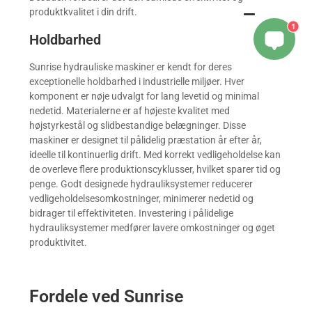
produktkvalitet i din drift.
1
Holdbarhed
Sunrise hydrauliske maskiner er kendt for deres
exceptionelle holdbarhed i industrielle miljøer. Hver
komponent er nøje udvalgt for lang levetid og minimal
nedetid. Materialerne er af højeste kvalitet med
højstyrkestål og slidbestandige belægninger. Disse
maskiner er designet til pålidelig præstation år efter år,
ideelle til kontinuerlig drift. Med korrekt vedligeholdelse kan
de overleve flere produktionscyklusser, hvilket sparer tid og
penge. Godt designede hydrauliksystemer reducerer
vedligeholdelsesomkostninger, minimerer nedetid og
bidrager til effektiviteten. Investering i pålidelige
hydrauliksystemer medfører lavere omkostninger og øget
produktivitet.
Fordele ved Sunrise