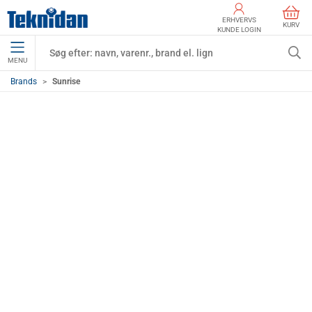
ERHVERVS
KURV
KUNDE LOGIN
MENU
Brands
Sunrise