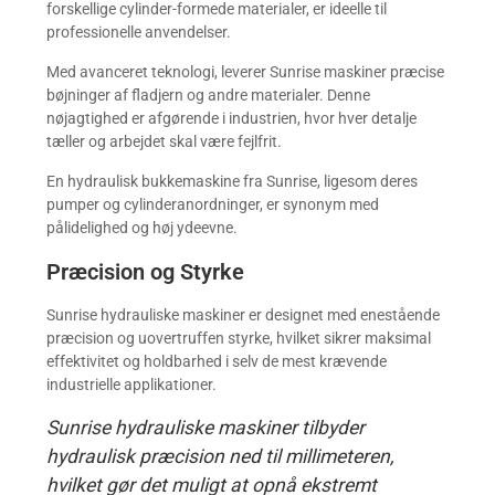
forskellige cylinder-formede materialer, er ideelle til
professionelle anvendelser.
Med avanceret teknologi, leverer Sunrise maskiner præcise
bøjninger af fladjern og andre materialer. Denne
nøjagtighed er afgørende i industrien, hvor hver detalje
tæller og arbejdet skal være fejlfrit.
En hydraulisk bukkemaskine fra Sunrise, ligesom deres
pumper og cylinderanordninger, er synonym med
pålidelighed og høj ydeevne.
Præcision og Styrke
Sunrise hydrauliske maskiner er designet med enestående
præcision og uovertruffen styrke, hvilket sikrer maksimal
effektivitet og holdbarhed i selv de mest krævende
industrielle applikationer.
Sunrise hydrauliske maskiner tilbyder
hydraulisk præcision ned til millimeteren,
hvilket gør det muligt at opnå ekstremt