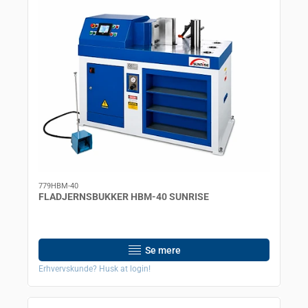
779HBM-40
FLADJERNSBUKKER HBM-40 SUNRISE
Se mere
Erhvervskunde? Husk at login!