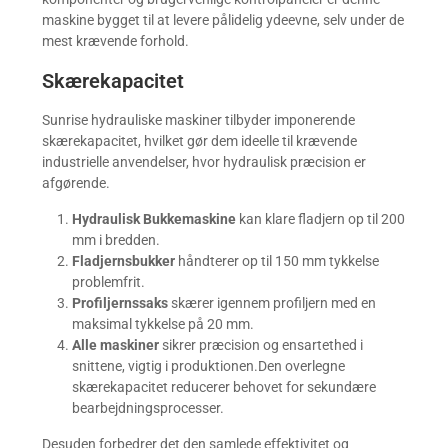
maskine bygget til at levere pålidelig ydeevne, selv under de
mest krævende forhold.
Skærekapacitet
Sunrise hydrauliske maskiner tilbyder imponerende
skærekapacitet, hvilket gør dem ideelle til krævende
industrielle anvendelser, hvor hydraulisk præcision er
afgørende.
Hydraulisk Bukkemaskine
kan klare fladjern op til 200
mm i bredden.
Fladjernsbukker
håndterer op til 150 mm tykkelse
problemfrit.
Profiljernssaks
skærer igennem profiljern med en
maksimal tykkelse på 20 mm.
Alle maskiner
sikrer præcision og ensartethed i
snittene, vigtig i produktionen.Den overlegne
skærekapacitet reducerer behovet for sekundære
bearbejdningsprocesser.
Desuden forbedrer det den samlede effektivitet og