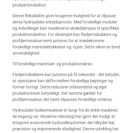
produktionsbehov.
Denne fleksibilitet giver brugerne mulighed for at tilpasse
deres hydrauliske arbejdsproces. Med forskellige moduler
og indstillinger kan maskinerne skræddersyes til specifikke
produktionsbehov. For eksempel kan fladjernsbukkere og
profiljernssakse nemt justeres for at imødekomme
forskellige materialetykkelser og -typer. Dette sikrer en bred
anvendelighed.
Til forskellige materiale- og produktionskrav.
Fladjernsbukkere kan justeres på få sekunder - det betyder,
at operatører kan skifte mellem forskellige bøjninger og
former hurtigt. Dette reducerer stilstandstid og øger
produktiviteten betydeligt. Det samme gælder for
profiljernssakse, der nemt tilpasses forskellige snitkrav.
Hydrauliske bukkemaskiner er langt fra de enkle maskiner,
de engang var. Moderne teknologi har gjort det muligt at
integrere avancerede hydrauliksystemer, der tilbyder høj
præcision og imponerende alsidighed. Denne udvikling har