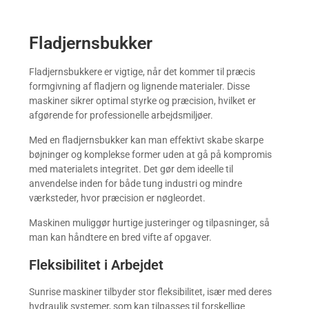
Fladjernsbukker
Fladjernsbukkere er vigtige, når det kommer til præcis
formgivning af fladjern og lignende materialer. Disse
maskiner sikrer optimal styrke og præcision, hvilket er
afgørende for professionelle arbejdsmiljøer.
Med en fladjernsbukker kan man effektivt skabe skarpe
bøjninger og komplekse former uden at gå på kompromis
med materialets integritet. Det gør dem ideelle til
anvendelse inden for både tung industri og mindre
værksteder, hvor præcision er nøgleordet.
Maskinen muliggør hurtige justeringer og tilpasninger, så
man kan håndtere en bred vifte af opgaver.
Fleksibilitet i Arbejdet
Sunrise maskiner tilbyder stor fleksibilitet, især med deres
hydraulik systemer, som kan tilpasses til forskellige