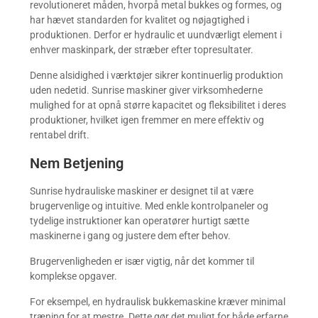
revolutioneret måden, hvorpå metal bukkes og formes, og
har hævet standarden for kvalitet og nøjagtighed i
produktionen. Derfor er hydraulic et uundværligt element i
enhver maskinpark, der stræber efter topresultater.
Denne alsidighed i værktøjer sikrer kontinuerlig produktion
uden nedetid. Sunrise maskiner giver virksomhederne
mulighed for at opnå større kapacitet og fleksibilitet i deres
produktioner, hvilket igen fremmer en mere effektiv og
rentabel drift.
Nem Betjening
Sunrise hydrauliske maskiner er designet til at være
brugervenlige og intuitive. Med enkle kontrolpaneler og
tydelige instruktioner kan operatører hurtigt sætte
maskinerne i gang og justere dem efter behov.
Brugervenligheden er især vigtig, når det kommer til
komplekse opgaver.
For eksempel, en hydraulisk bukkemaskine kræver minimal
træning for at mestre. Dette gør det muligt for både erfarne