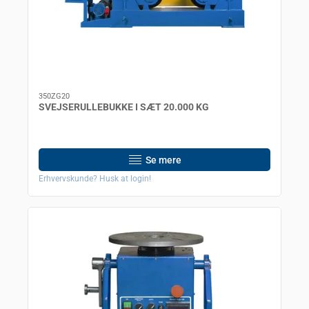
350ZG20
SVEJSERULLEBUKKE I SÆT 20.000 KG
Se mere
Erhvervskunde? Husk at login!