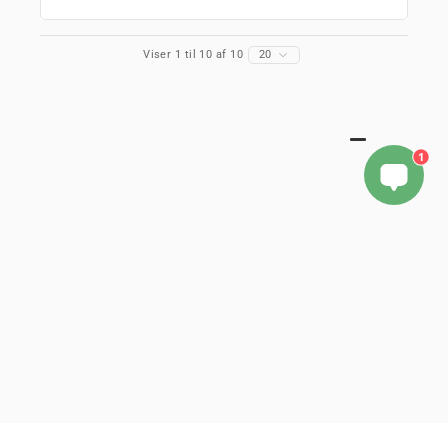
Viser 1 til 10 af 10
20
1