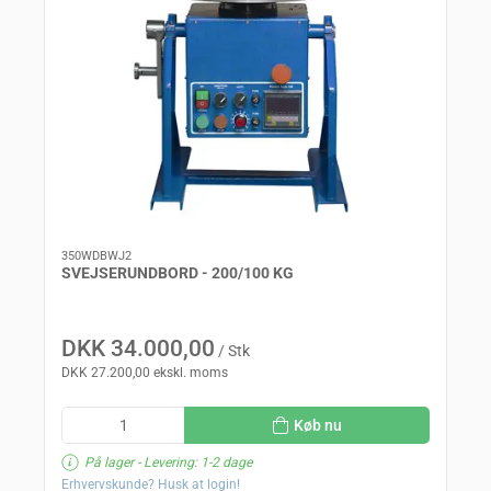
350WDBWJ2
SVEJSERUNDBORD - 200/100 KG
DKK 34.000,00
/ Stk
DKK 27.200,00 ekskl. moms
Køb nu
På lager
- Levering: 1-2 dage
Erhvervskunde? Husk at login!