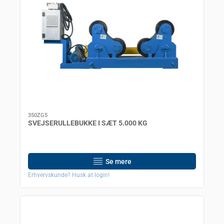
350ZG5
SVEJSERULLEBUKKE I SÆT 5.000 KG
Se mere
Erhvervskunde? Husk at login!