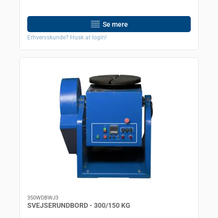
Se mere
Erhvervskunde? Husk at login!
350WDBWJ3
SVEJSERUNDBORD - 300/150 KG