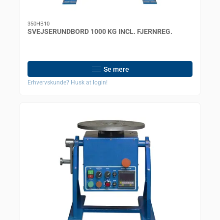
350HB10
SVEJSERUNDBORD 1000 KG INCL. FJERNREG.
Se mere
Erhvervskunde? Husk at login!