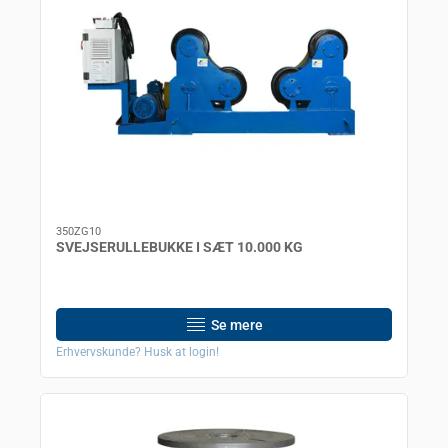
350ZG10
SVEJSERULLEBUKKE I SÆT 10.000 KG
Se mere
Erhvervskunde? Husk at login!