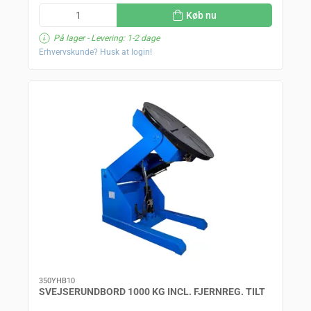
Køb nu
På lager
- Levering: 1-2 dage
Erhvervskunde? Husk at login!
350YHB10
SVEJSERUNDBORD 1000 KG INCL. FJERNREG. TILT