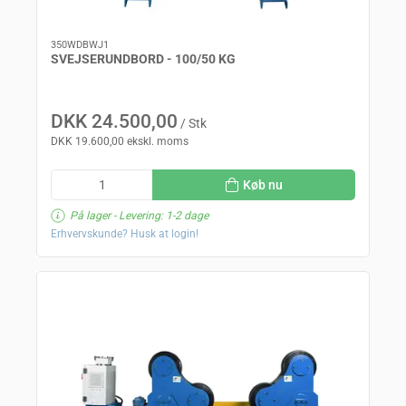
350WDBWJ1
SVEJSERUNDBORD - 100/50 KG
DKK 24.500,00
/ Stk
DKK 19.600,00 ekskl. moms
Køb nu
På lager
- Levering: 1-2 dage
Erhvervskunde? Husk at login!