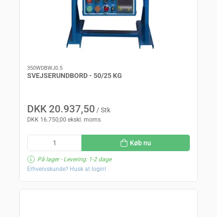
350WDBWJ0.5
SVEJSERUNDBORD - 50/25 KG
DKK 20.937,50
/ Stk
DKK 16.750,00 ekskl. moms
Køb nu
På lager
- Levering: 1-2 dage
Erhvervskunde? Husk at login!