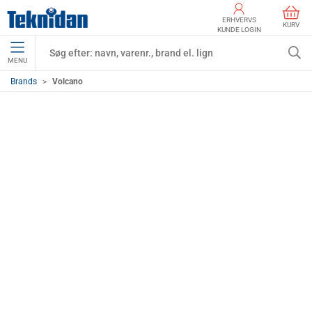
ERHVERVS
KURV
KUNDE LOGIN
MENU
Brands
Volcano