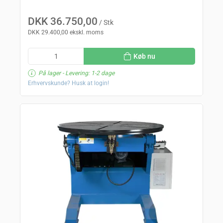
DKK 36.750,00
/ Stk
DKK 29.400,00 ekskl. moms
Køb nu
På lager
- Levering: 1-2 dage
Erhvervskunde? Husk at login!