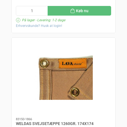
Køb nu
På lager
- Levering: 1-2 dage
Erhvervskunde? Husk at login!
83150-1866
WELDAS SVEJSETÆPPE 1260GR. 174X174