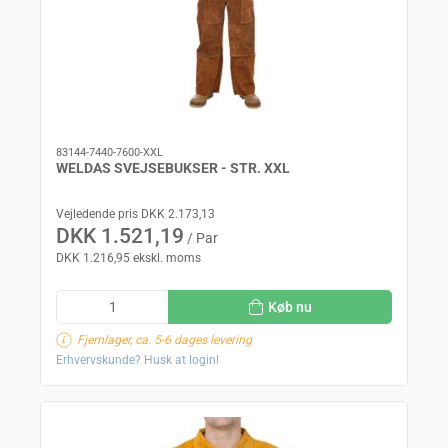
83144-7440-7600-XXL
WELDAS SVEJSEBUKSER - STR. XXL
Vejledende pris DKK 2.173,13
DKK 1.521,19
/ Par
DKK 1.216,95 ekskl. moms
Køb nu
Fjernlager, ca. 5-6 dages levering
Erhvervskunde? Husk at login!