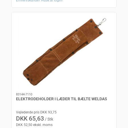
Erhvervskunde? Husk at login!
83144-7110
ELEKTRODEHOLDER I LÆDER TIL BÆLTE WELDAS
Vejledende pris DKK 93,75
DKK 65,63
/ Stk
DKK 52,50 ekskl. moms