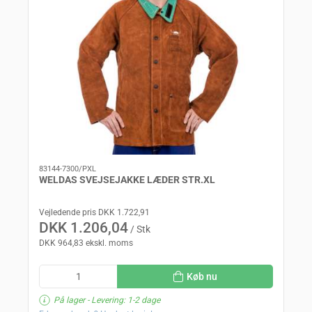
83144-7300/PXL
WELDAS SVEJSEJAKKE LÆDER STR.XL
Vejledende pris DKK 1.722,91
DKK 1.206,04
/ Stk
DKK 964,83 ekskl. moms
Køb nu
På lager
- Levering: 1-2 dage