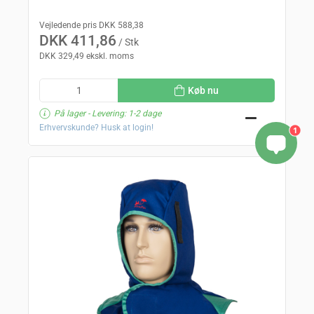
Vejledende pris DKK 588,38
DKK 411,86
/ Stk
DKK 329,49 ekskl. moms
Køb nu
På lager
- Levering: 1-2 dage
Erhvervskunde? Husk at login!
1