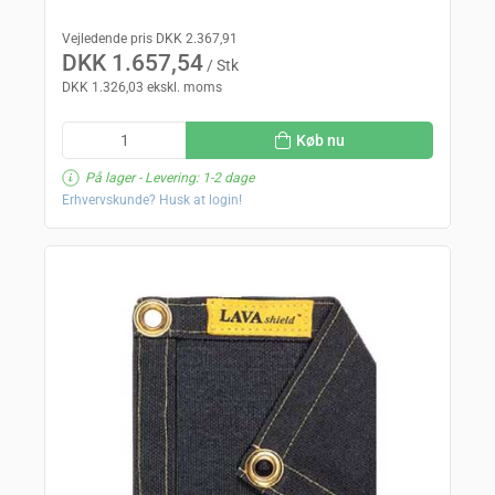
Vejledende pris DKK 2.367,91
DKK 1.657,54
/ Stk
DKK 1.326,03 ekskl. moms
Køb nu
På lager
- Levering: 1-2 dage
Erhvervskunde? Husk at login!