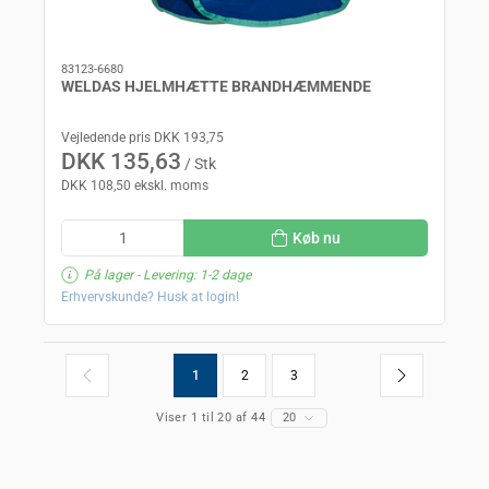
83123-6680
WELDAS HJELMHÆTTE BRANDHÆMMENDE
Vejledende pris DKK 193,75
DKK 135,63
/ Stk
DKK 108,50 ekskl. moms
Køb nu
På lager
- Levering: 1-2 dage
Erhvervskunde? Husk at login!
1
2
3
Viser 1 til 20 af 44
20