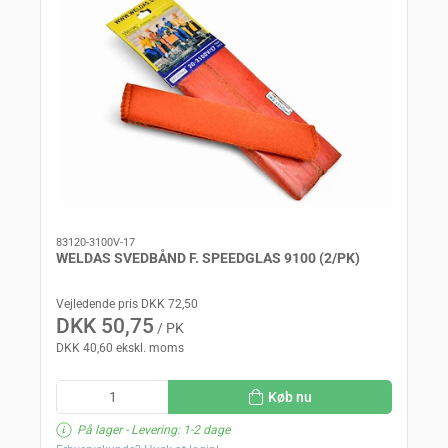
83120-3100V-17
WELDAS SVEDBÅND F. SPEEDGLAS 9100 (2/PK)
Vejledende pris DKK 72,50
DKK 50,75
/ PK
DKK 40,60 ekskl. moms
Køb nu
På lager
- Levering: 1-2 dage