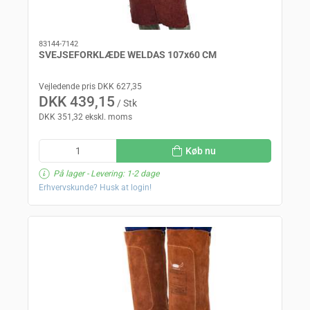
83144-7142
SVEJSEFORKLÆDE WELDAS 107x60 CM
Vejledende pris DKK 627,35
DKK 439,15
/ Stk
DKK 351,32 ekskl. moms
Køb nu
På lager
- Levering: 1-2 dage
Erhvervskunde? Husk at login!