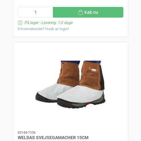
Køb nu
På lager
- Levering: 1-2 dage
Erhvervskunde? Husk at login!
83144-7106
WELDAS SVEJSEGAMACHER 15CM