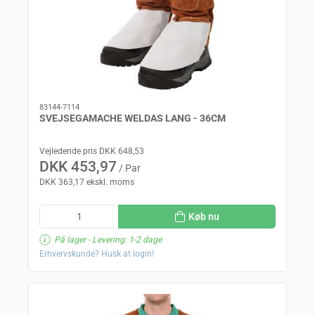
83144-7114
SVEJSEGAMACHE WELDAS LANG - 36CM
Vejledende pris DKK 648,53
DKK 453,97
/ Par
DKK 363,17 ekskl. moms
Køb nu
På lager
- Levering: 1-2 dage
Erhvervskunde? Husk at login!