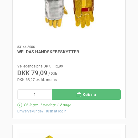
83144-3006
WELDAS HANDSKEBESKYTTER
Vejledende pris DKK 112,99
DKK 79,09
/ Stk
DKK 63,27 ekskl. moms
Køb nu
På lager
- Levering: 1-2 dage
Erhvervskunde? Husk at login!