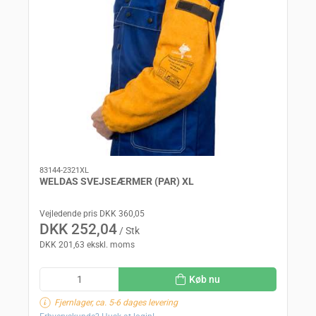
83144-2321XL
WELDAS SVEJSEÆRMER (PAR) XL
Vejledende pris DKK 360,05
DKK 252,04
/ Stk
DKK 201,63 ekskl. moms
Køb nu
Fjernlager, ca. 5-6 dages levering