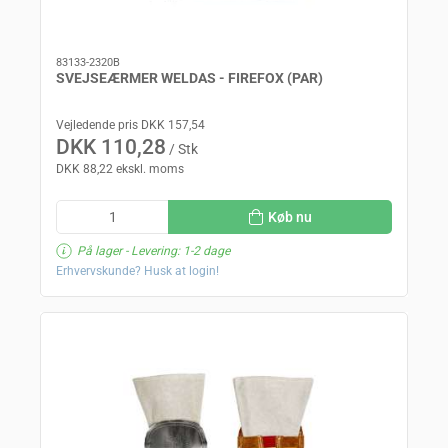
83133-2320B
SVEJSEÆRMER WELDAS - FIREFOX (PAR)
Vejledende pris DKK 157,54
DKK 110,28
/ Stk
DKK 88,22 ekskl. moms
Køb nu
På lager
- Levering: 1-2 dage
Erhvervskunde? Husk at login!