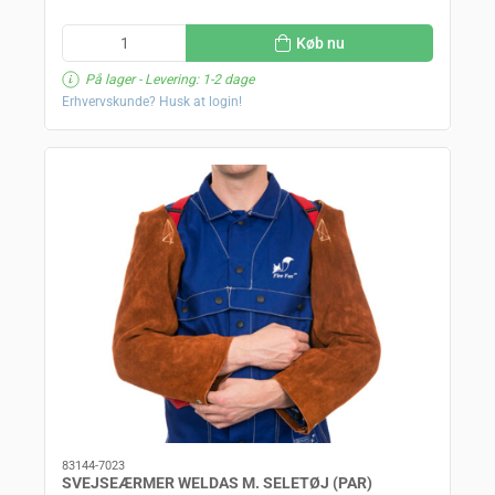
Køb nu
På lager
- Levering: 1-2 dage
Erhvervskunde? Husk at login!
83144-7023
SVEJSEÆRMER WELDAS M. SELETØJ (PAR)