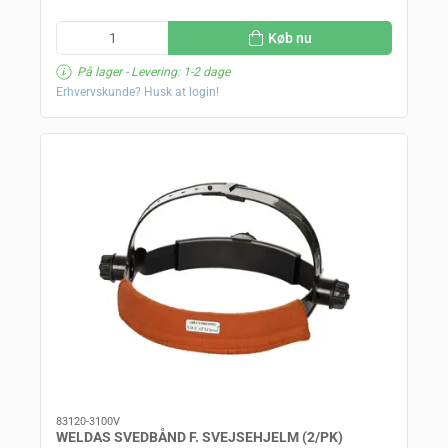
Køb nu
På lager
- Levering: 1-2 dage
Erhvervskunde? Husk at login!
83120-3100V
WELDAS SVEDBÅND F. SVEJSEHJELM (2/PK)