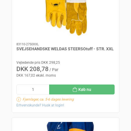
83110-2750XXL
SVEJSEHANDSKE WELDAS STEERSOtuff - STR. XXL
Vejledende pris DKK 298,25
DKK 208,78
/ Par
DKK 167,02 ekskl. moms
Køb nu
Fjernlager, ca. 5-6 dages levering
Erhvervskunde? Husk at login!