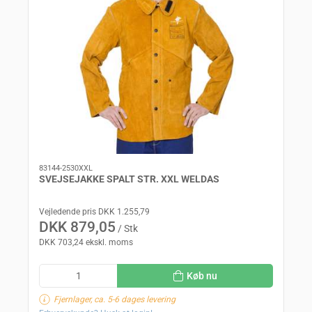
83144-2530XXL
SVEJSEJAKKE SPALT STR. XXL WELDAS
Vejledende pris DKK 1.255,79
DKK 879,05
/ Stk
DKK 703,24 ekskl. moms
Køb nu
Fjernlager, ca. 5-6 dages levering