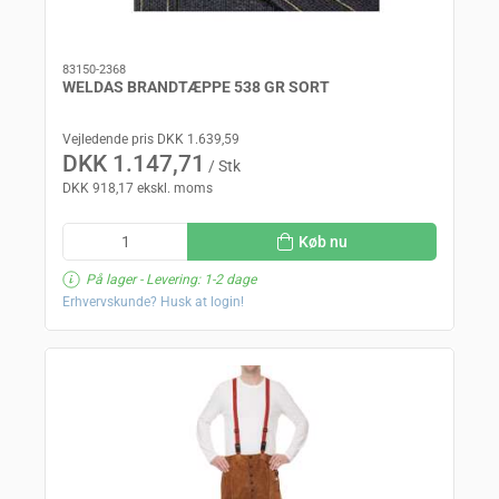
83150-2368
WELDAS BRANDTÆPPE 538 GR SORT
Vejledende pris DKK 1.639,59
DKK 1.147,71
/ Stk
DKK 918,17 ekskl. moms
Køb nu
På lager
- Levering: 1-2 dage
Erhvervskunde? Husk at login!