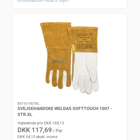
Erhvervskunde? Husk at login!
83110-1007XL
SVEJSEHANDSKE WELDAS SOFTTOUCH 1007 -
STR.XL
Vejledende pris DKK 168,13
DKK 117,69
/ Par
DKK 94,15 ekskl. moms