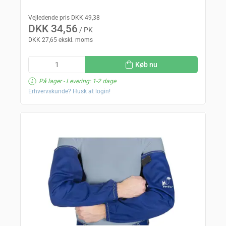
Vejledende pris DKK 49,38
DKK 34,56
/ PK
DKK 27,65 ekskl. moms
Køb nu
På lager
- Levering: 1-2 dage
Erhvervskunde? Husk at login!