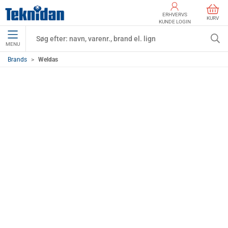
ERHVERVS
KURV
KUNDE LOGIN
MENU
Brands
Weldas