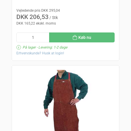
Vejledende pris DKK 295,04
DKK 206,53
/ Stk
DKK 165,22 ekskl. moms
Køb nu
På lager
- Levering: 1-2 dage
Erhvervskunde? Husk at login!